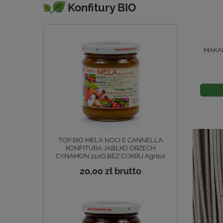
Konfitury BIO
MAKAR
TOP BIO MELA NOCI E CANNELLA
KONFITURA JABŁKO ORZECH
CYNAMON 210G BEZ CUKRU Agritur
20,00 zł
brutto