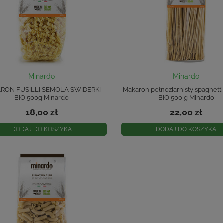
Minardo
Minardo
RON FUSILLI SEMOLA ŚWIDERKI
Makaron pełnoziarnisty spaghetti 
BIO 500g Minardo
BIO 500 g Minardo
18,00 zł
22,00 zł
DODAJ DO KOSZYKA
DODAJ DO KOSZYKA