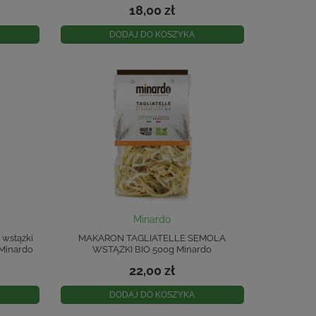
18,00 zł
DODAJ DO KOSZYKA
Minardo
 wstążki
MAKARON TAGLIATELLE SEMOLA
 Minardo
WSTĄŻKI BIO 500g Minardo
22,00 zł
DODAJ DO KOSZYKA