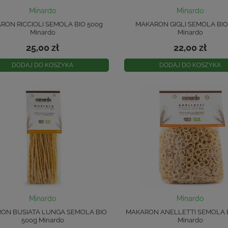
Minardo
Minardo
RON RICCIOLI SEMOLA BIO 500g
MAKARON GIGLI SEMOLA BIO
Minardo
Minardo
25,00 zł
22,00 zł
DODAJ DO KOSZYKA
DODAJ DO KOSZYKA
Minardo
Minardo
ON BUSIATA LUNGA SEMOLA BIO
MAKARON ANELLETTI SEMOLA B
500g Minardo
Minardo