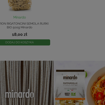
Minardo
ON RIGATONCINI SEMOLA RURKI
BIO 500g Minardo
18,00 zł
DODAJ DO KOSZYKA