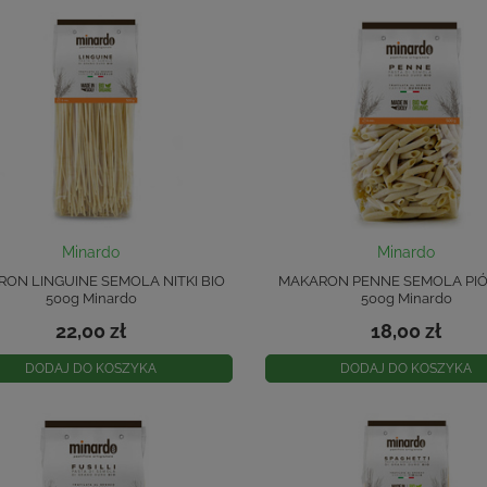
Minardo
Minardo
ON LINGUINE SEMOLA NITKI BIO
MAKARON PENNE SEMOLA PIÓ
500g Minardo
500g Minardo
22,00 zł
18,00 zł
DODAJ DO KOSZYKA
DODAJ DO KOSZYKA