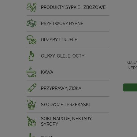
PRODUKTY SYPKIE I ZBOŻOWE
PRZETWORY RYBNE
GRZYBY I TRUFLE
OLIWY, OLEJE, OCTY
MAKA
NERO
KAWA
PRZYPRAWY, ZIOŁA
SŁODYCZE I PRZEKĄSKI
SOKI, NAPOJE, NEKTARY,
SYROPY