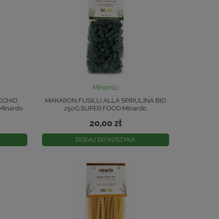
Minardo
CCHIO
MAKARON FUSILLI ALLA SPIRULINA BIO
 Minardo
250G SUPER FOOD Minardo
20,00 zł
DODAJ DO KOSZYKA