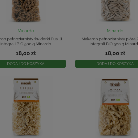
Minardo
Minardo
on pełnoziarnisty świderki Fusilli
Makaron pełnoziarnisty pióra
Integrali BIO 500 g Minardo
Integrali BIO 500 g Minar
18,00 zł
18,00 zł
DODAJ DO KOSZYKA
DODAJ DO KOSZYKA