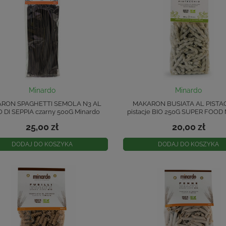
Minardo
Minardo
RON SPAGHETTI SEMOLA N3 AL
MAKARON BUSIATA AL PISTA
 DI SEPPIA czarny 500G Minardo
pistacje BIO 250G SUPER FOOD
25,00 zł
20,00 zł
DODAJ DO KOSZYKA
DODAJ DO KOSZYKA