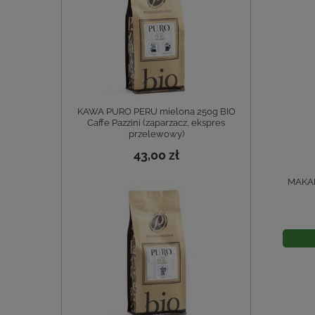
KAWA PURO PERU mielona 250g BIO
Caffe Pazzini (zaparzacz, ekspres
przelewowy)
43,00 zł
MAKAR