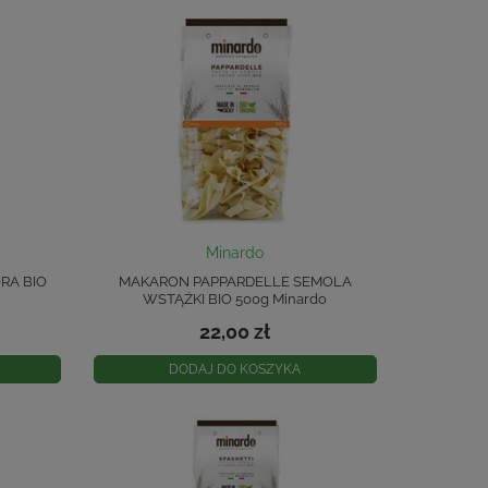
Minardo
RA BIO
MAKARON PAPPARDELLE SEMOLA
WSTĄŻKI BIO 500g Minardo
22,00 zł
DODAJ DO KOSZYKA