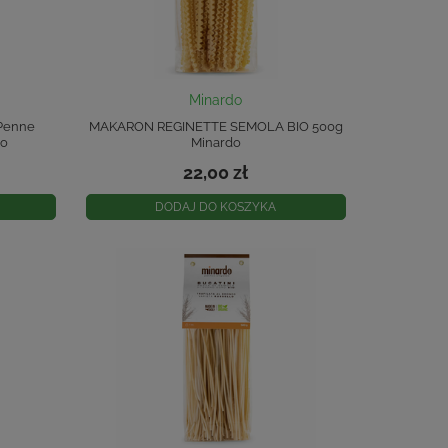
Minardo
 Penne
MAKARON REGINETTE SEMOLA BIO 500g
do
Minardo
22,00 zł
DODAJ DO KOSZYKA