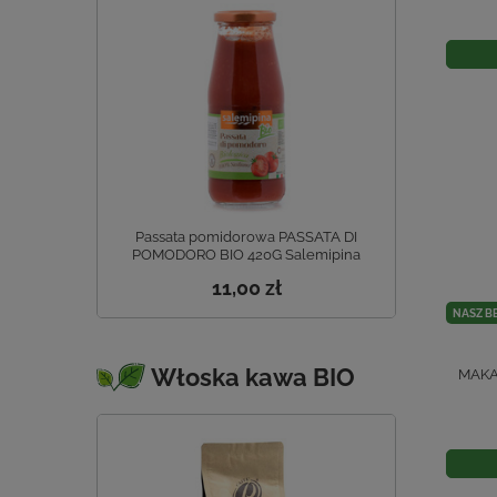
Passata pomidorowa PASSATA DI
POMODORO BIO 420G Salemipina
11,00 zł
NASZ B
Włoska kawa BIO
MAKA