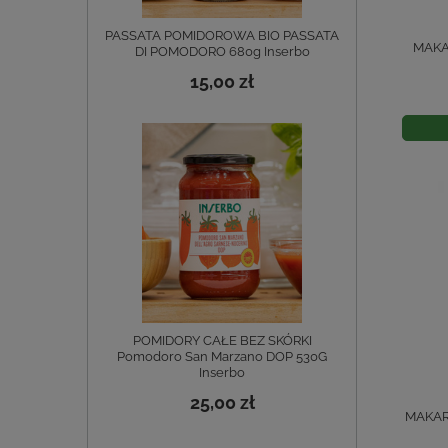
PASSATA POMIDOROWA BIO PASSATA
MAKA
DI POMODORO 680g Inserbo
15,00 zł
POMIDORY CAŁE BEZ SKÓRKI
Pomodoro San Marzano DOP 530G
Inserbo
25,00 zł
MAKAR