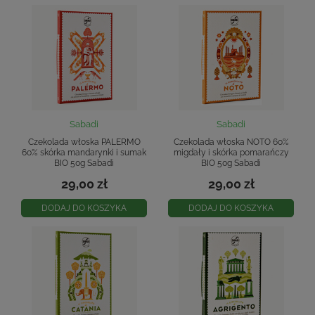
Sabadi
Sabadi
Czekolada włoska PALERMO
Czekolada włoska NOTO 60%
60% skórka mandarynki i sumak
migdały i skórka pomarańczy
BIO 50g Sabadi
BIO 50g Sabadi
29,00 zł
29,00 zł
DODAJ DO KOSZYKA
DODAJ DO KOSZYKA