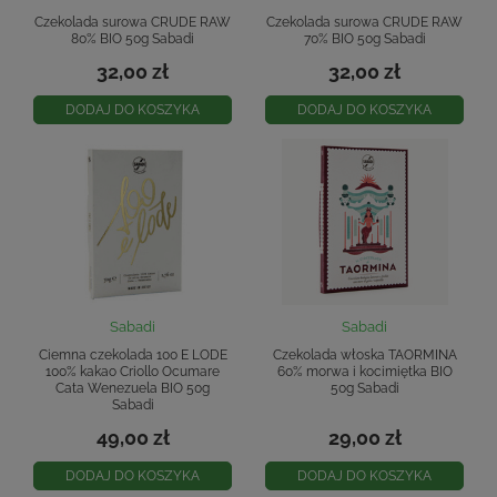
Czekolada surowa CRUDE RAW
Czekolada surowa CRUDE RAW
80% BIO 50g Sabadi
70% BIO 50g Sabadi
32,00 zł
32,00 zł
DODAJ DO KOSZYKA
DODAJ DO KOSZYKA
Sabadi
Sabadi
Ciemna czekolada 100 E LODE
Czekolada włoska TAORMINA
100% kakao Criollo Ocumare
60% morwa i kocimiętka BIO
Cata Wenezuela BIO 50g
50g Sabadi
Sabadi
49,00 zł
29,00 zł
DODAJ DO KOSZYKA
DODAJ DO KOSZYKA