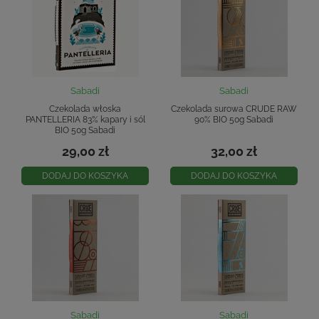
Sabadi
Sabadi
Czekolada włoska
Czekolada surowa CRUDE RAW
PANTELLERIA 83% kapary i sól
90% BIO 50g Sabadi
BIO 50g Sabadi
29,00 zł
32,00 zł
DODAJ DO KOSZYKA
DODAJ DO KOSZYKA
Sabadi
Sabadi