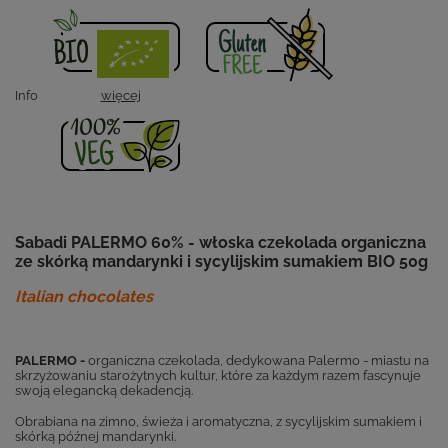
Info
więcej
Sabadi PALERMO 60% - włoska czekolada organiczna
ze
skórką mandarynki i sycylijskim sumakiem BIO 50g
Italian chocolates
PALERMO -
organiczna czekolada, dedykowana Palermo - miastu na
skrzyżowaniu starożytnych kultur, które za każdym razem fascynuje
swoją elegancką dekadencją.
Obrabiana na zimno, świeża i aromatyczna, z sycylijskim sumakiem i
skórką późnej mandarynki.