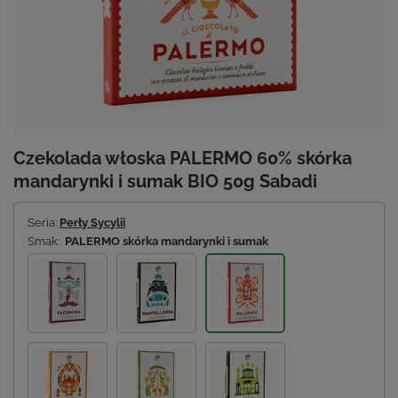
Czekolada włoska PALERMO 60% skórka
mandarynki i sumak BIO 50g Sabadi
Seria:
Perły Sycylii
Smak:
PALERMO skórka mandarynki i sumak