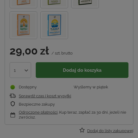
29,00 zł
/
szt.
brutto
Dodaj do koszyka
1
Dostępny
Wyślemy
w piątek
Sprawdź czas i koszt wysyłki
Bezpieczne zakupy
Odroczone płatności
. Kup teraz, zapłać za 30 dni, jeżeli nie
zwrócisz.
Dodaj do listy zakupowej