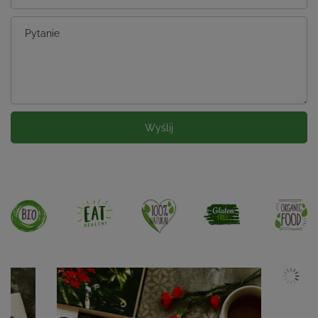
Pytanie
Wyślij