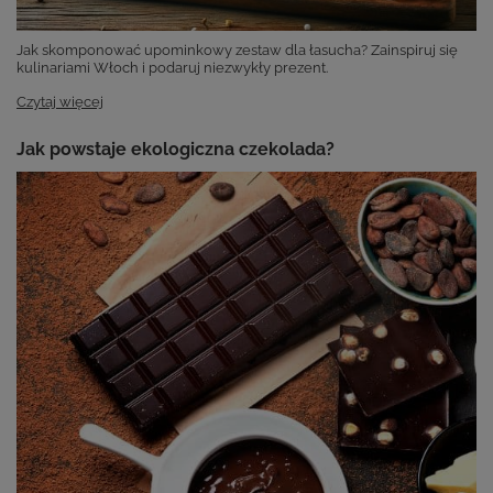
Jak skomponować upominkowy zestaw dla łasucha? Zainspiruj się
kulinariami Włoch i podaruj niezwykły prezent.
Czytaj więcej
Jak powstaje ekologiczna czekolada?