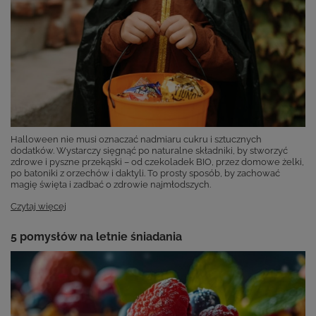
Halloween nie musi oznaczać nadmiaru cukru i sztucznych
dodatków. Wystarczy sięgnąć po naturalne składniki, by stworzyć
zdrowe i pyszne przekąski – od czekoladek BIO, przez domowe żelki,
po batoniki z orzechów i daktyli. To prosty sposób, by zachować
magię święta i zadbać o zdrowie najmłodszych.
Czytaj więcej
5 pomysłów na letnie śniadania