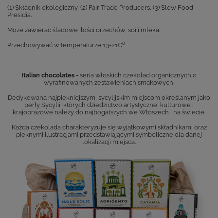
(1) Składnik ekologiczny, (2) Fair Trade Producers, (3) Slow Food
Presidia.
Może zawierać śladowe ilości orzechów, soi i mleka.
o
Przechowywać w temperaturze 13-21C
Italian chocolates -
seria włoskich czekolad organicznych o
wyrafinowanych zestawieniach smakowych.
Dedykowana najpiękniejszym, sycylijskim miejscom określanym jako
perły Sycylii, których dziedzictwo artystyczne, kulturowe i
krajobrazowe należy do najbogatszych we Włoszech i na świecie.
Każda czekolada charakteryzuje się wyjątkowymi składnikami oraz
pięknymi ilustracjami przedstawiającymi symboliczne dla danej
lokalizacji miejsca.