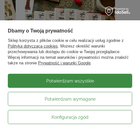
Dbamy o Twoją prywatność
Sklep korzysta z plików cookie w celu realizacji usług zgodnie z
Polityką dotyczącą cookies
. Możesz określić warunki
przechowywania lub dostępu do cookie w Twojej przeglądarce.
Więcej informacji na temat warunków i prywatności można znaleźć
także na stronie
Prywatność i warunki Google
.
Potwierdzam wszystkie
Potwierdzam wymagane
Konfiguracja zgód
Moje zamówienie
Status zamówienia