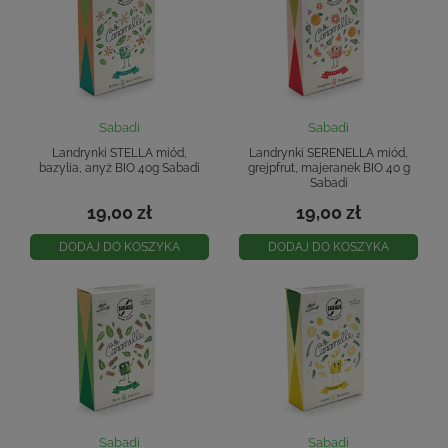
Sabadi
Sabadi
Landrynki STELLA miód,
Landrynki SERENELLA miód,
bazylia, anyż BIO 40g Sabadi
grejpfrut, majeranek BIO 40 g
Sabadi
19,00 zł
19,00 zł
DODAJ DO KOSZYKA
DODAJ DO KOSZYKA
Sabadi
Sabadi