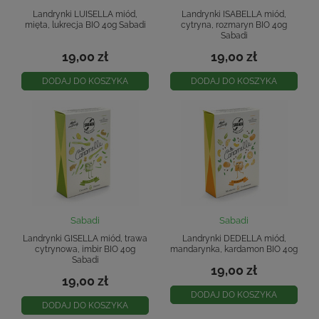
Landrynki LUISELLA miód,
Landrynki ISABELLA miód,
mięta, lukrecja BIO 40g Sabadi
cytryna, rozmaryn BIO 40g
Sabadi
19,00 zł
19,00 zł
DODAJ DO KOSZYKA
DODAJ DO KOSZYKA
Sabadi
Sabadi
Landrynki GISELLA miód, trawa
Landrynki DEDELLA miód,
cytrynowa, imbir BIO 40g
mandarynka, kardamon BIO 40g
Sabadi
19,00 zł
19,00 zł
DODAJ DO KOSZYKA
DODAJ DO KOSZYKA