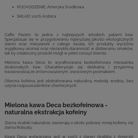
POCHODZENIE: Ameryka Środkowa
SKŁAD: 100% Arabica
Caffe Pazzini to jedna z najlepszych włoskich palarni kaw.
Specjalizuje się w przygotowaniu najwyższej jakości ekologicznych
ziaren oraz mieszanek z całego świata. Ich produkty wyróżnia
wyjątkowy aromat oraz niezwykła staranność w dobieraniu smaków,
tak by ostateczny produkt mógł w pełni cieszyć klienta.
Mielona kawa Deca to wyrafinowana bezkofeinowa mieszanka
doskonałych kaw. Charakteryzuje się delikatną i przyjemną
kwasowością ze zrównoważonym, owocowym posmakiem.
Obecna kofeina jest ekstrahowana naturalną metodą wodną- bez
użycia rozpuszczalników chemicznych.
Mielona kawa Deca bezkofeinowa -
naturalna ekstrakcja kofeiny
Ziarna Arabiki naturalnie zawierają o około połowę mniej kofeiny niż
ziarna Robusty.
Kawa Deca wytwarzana jest w 100% z ziaren Arabika z Ameryki