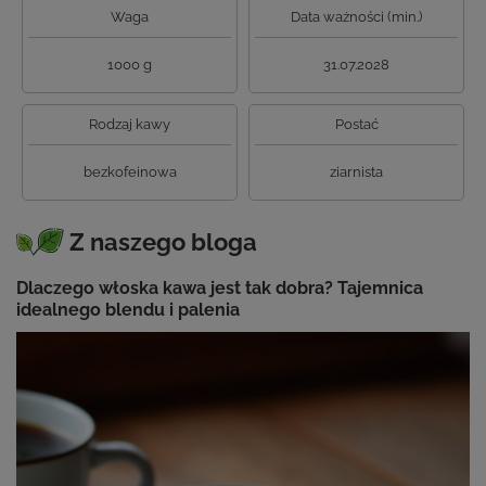
Waga
Data ważności (min.)
1000 g
31.07.2028
Rodzaj kawy
Postać
bezkofeinowa
ziarnista
Z naszego bloga
Dlaczego włoska kawa jest tak dobra? Tajemnica
idealnego blendu i palenia