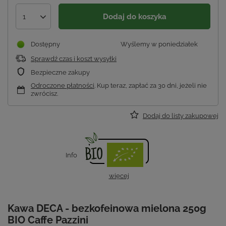
Dodaj do koszyka
1
Dostępny
Wyślemy
w poniedziałek
Sprawdź czas i koszt wysyłki
Bezpieczne zakupy
Odroczone płatności
. Kup teraz, zapłać za 30 dni, jeżeli nie
zwrócisz.
Dodaj do listy zakupowej
Info
więcej
Kawa DECA - bezkofeinowa mielona 250g
BIO Caffe Pazzini