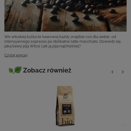
We włoskiej kulturze kawowej każdy znajdzie coś dla siebie, od
intensywnego espresso po delikatne latte macchiato. Dowiedz się,
jaką kawę piją Włosi i jak ją piją najchętniej?
Czytaj więcej
Zobacz również