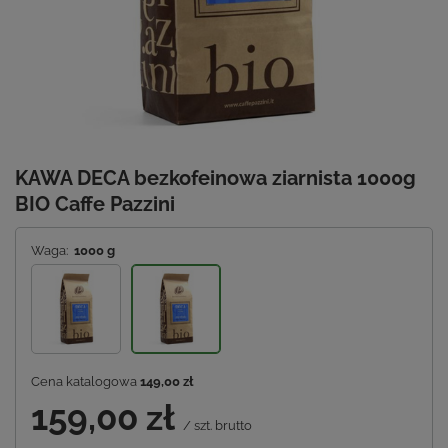
KAWA DECA bezkofeinowa ziarnista 1000g
BIO Caffe Pazzini
Waga:
1000 g
Cena katalogowa
149,00 zł
159,00 zł
/
szt.
brutto