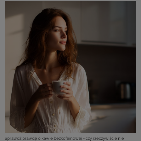
Sprawdź prawdę o kawie bezkofeinowej - czy rzeczywiście nie