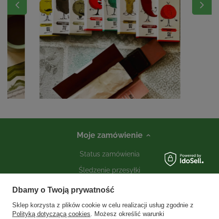
Moje zamówienie
Status zamówienia
Śledzenie przesyłki
Kontakt
Dbamy o Twoją prywatność
Sklep korzysta z plików cookie w celu realizacji usług zgodnie z
Polityką dotyczącą cookies
. Możesz określić warunki