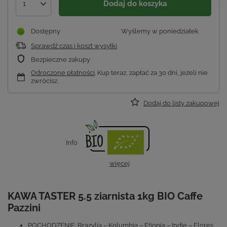
Dodaj do koszyka
1
Dostępny
Wyślemy
w poniedziałek
Sprawdź czas i koszt wysyłki
Bezpieczne zakupy
Odroczone płatności
. Kup teraz, zapłać za 30 dni, jeżeli nie
zwrócisz.
Dodaj do listy zakupowej
Info
więcej
KAWA TASTER 5.5 ziarnista 1kg BIO Caffe
Pazzini
POCHODZENIE: Brazylia – Kolumbia – Etiopia – Indie – Flores