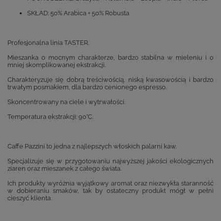
SKŁAD: 50% Arabica + 50% Robusta
Profesjonalna linia TASTER.
Mieszanka o mocnym charakterze, bardzo stabilna w mieleniu i o
mniej skomplikowanej ekstrakcji.
Charakteryzuje się dobrą treściwością, niską kwasowością i bardzo
trwałym posmakiem, dla bardzo cenionego espresso.
Skoncentrowany na ciele i wytrwałości.
Temperatura ekstrakcji: 90°C.
Caffe Pazzini to jedna z najlepszych włoskich palarni kaw.
Specjalizuje się w przygotowaniu najwyższej jakości ekologicznych
ziaren oraz mieszanek z całego świata.
Ich produkty wyróżnia wyjątkowy aromat oraz niezwykła staranność
w dobieraniu smaków, tak by ostateczny produkt mógł w pełni
cieszyć klienta.