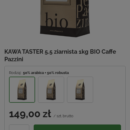
KAWA TASTER 5.5 ziarnista 1kg BIO Caffe
Pazzini
Rodzaj:
50% arabica + 50% robusta
149,00 zł
/
szt.
brutto