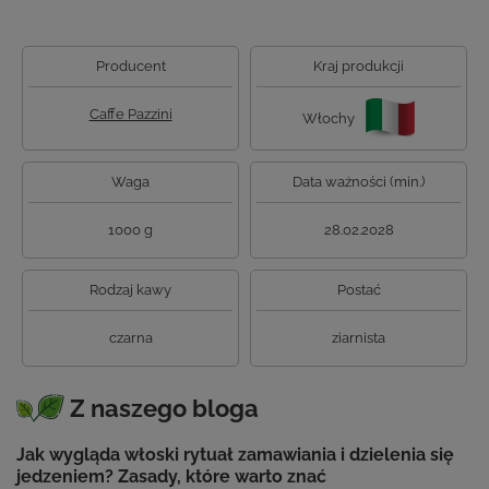
Producent
Kraj produkcji
Caffe Pazzini
Włochy
Waga
Data ważności (min.)
1000 g
28.02.2028
Rodzaj kawy
Postać
czarna
ziarnista
Z naszego bloga
Jak wygląda włoski rytuał zamawiania i dzielenia się
jedzeniem? Zasady, które warto znać