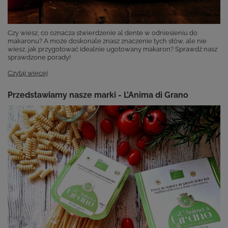
Czy wiesz, co oznacza stwierdzenie al dente w odniesieniu do
makaronu? A może doskonale znasz znaczenie tych słów, ale nie
wiesz, jak przygotować idealnie ugotowany makaron? Sprawdź nasz
sprawdzone porady!
Czytaj więcej
Przedstawiamy nasze marki - L’Anima di Grano