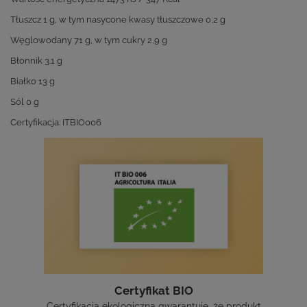
Tłuszcz 1 g, w tym nasycone kwasy tłuszczowe 0,2 g
Węglowodany 71 g, w tym cukry 2,9 g
Błonnik 3.1 g
Białko 13 g
Sól 0 g
Certyfikacja: ITBIO006
Certyfikat BIO
Certyfikacja ekologiczna gwarantuje, że produkt