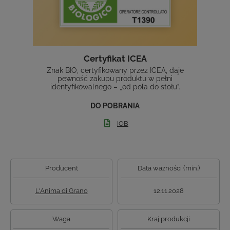
Certyfikat ICEA
Znak BIO, certyfikowany przez ICEA, daje
pewność zakupu produktu w pełni
identyfikowalnego – „od pola do stołu”.
DO POBRANIA
IOB
Producent
Data ważności (min.)
L'Anima di Grano
12.11.2028
Waga
Kraj produkcji