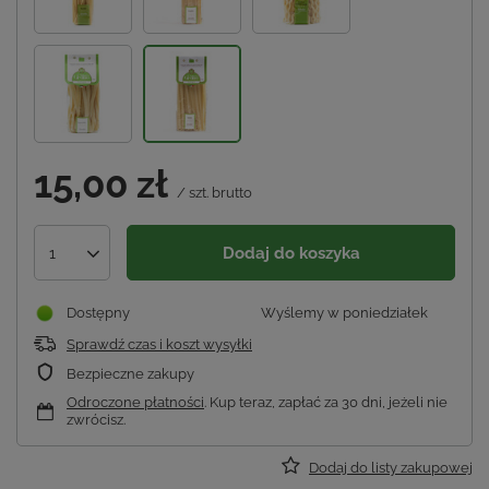
15,00 zł
/
szt.
brutto
Dodaj do koszyka
1
Dostępny
Wyślemy
w poniedziałek
Sprawdź czas i koszt wysyłki
Bezpieczne zakupy
Odroczone płatności
. Kup teraz, zapłać za 30 dni, jeżeli nie
zwrócisz.
Dodaj do listy zakupowej