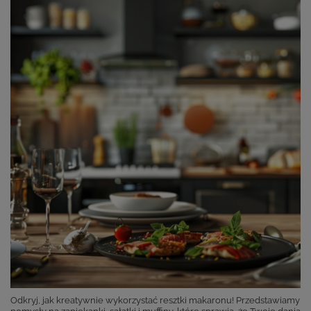
Odkryj, jak kreatywnie wykorzystać resztki makaronu! Przedstawiamy