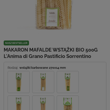
NASZ BESTSELLER
MAKARON MAFALDE WSTĄŻKI BIO 500G
L'Anima di Grano Pastificio Sorrentino
Rodzaj:
wstążki karbowane 270x14 mm