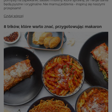
pomysły na zapiekanki, sałatki i muffiny, które sprawią, że Twoje dania
będą pyszne i oryginalne. Nie marnuj jedzenia - inspiruj się naszymi
przepisami!
Czytaj więcej
8 trików, które warto znać, przygotowując makaron