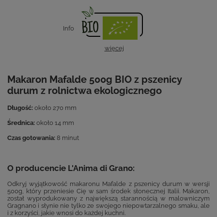
Info
więcej
Makaron Mafalde 500g BIO z pszenicy
durum z rolnictwa ekologicznego
Długość:
około 270 mm
Średnica:
około 14 mm
Czas gotowania:
8 minut
O producencie L'Anima di Grano:
Odkryj wyjątkowość makaronu Mafalde z pszenicy durum w wersji
500g, który przeniesie Cię w sam środek słonecznej Italii. Makaron,
został wyprodukowany z największą starannością w malowniczym
Gragnano i słynie nie tylko ze swojego niepowtarzalnego smaku, ale
i z korzyści, jakie wnosi do każdej kuchni.