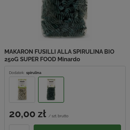
MAKARON FUSILLI ALLA SPIRULINA BIO
250G SUPER FOOD Minardo
Dodatek:
spirulina
20,00 zł
/
szt.
brutto