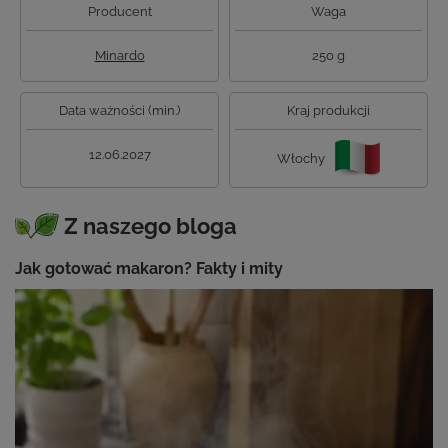
Producent
Waga
Minardo
250 g
Data ważności (min.)
Kraj produkcji
12.06.2027
Włochy
Z naszego bloga
Jak gotować makaron? Fakty i mity