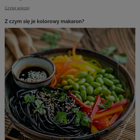
Czytaj więcej
Z czym się je kolorowy makaron?