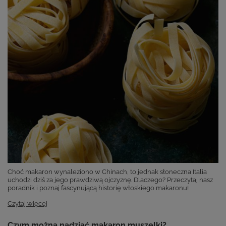
Choć makaron wynaleziono w Chinach, to jednak słoneczna Italia
uchodzi dziś za jego prawdziwą ojczyznę. Dlaczego? Przeczytaj nasz
poradnik i poznaj fascynującą historię włoskiego makaronu!
Czytaj więcej
Czym można nadziać makaron muszelki?