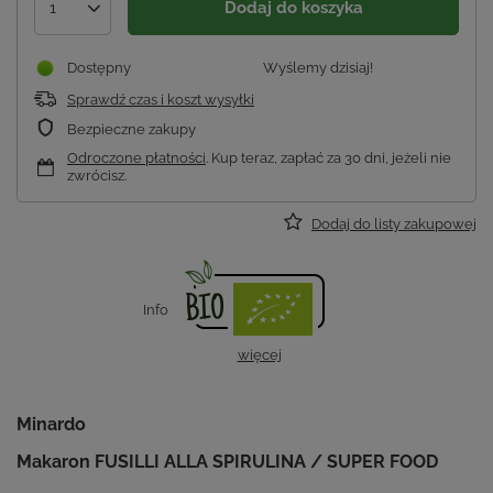
Dodaj do koszyka
1
Dostępny
Wyślemy
dzisiaj!
Sprawdź czas i koszt wysyłki
Bezpieczne zakupy
Odroczone płatności
. Kup teraz, zapłać za 30 dni, jeżeli nie
zwrócisz.
Dodaj do listy zakupowej
Info
więcej
Minardo
Makaron FUSILLI ALLA SPIRULINA / SUPER FOOD