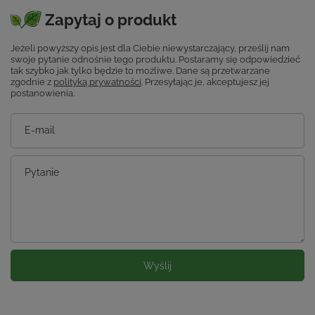
Zapytaj o produkt
Jeżeli powyższy opis jest dla Ciebie niewystarczający, prześlij nam
swoje pytanie odnośnie tego produktu. Postaramy się odpowiedzieć
tak szybko jak tylko będzie to możliwe.
Dane są przetwarzane
zgodnie z
polityką prywatności
. Przesyłając je, akceptujesz jej
postanowienia.
E-mail
Pytanie
Wyślij