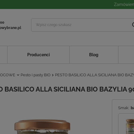
Zamówieni
 00
owybrane.pl
Producenci
Blog
WOCOWE
Pesto i pasty BIO
PESTO BASILICO ALLA SICILIANA BIO BAZY
 BASILICO ALLA SICILIANA BIO BAZYLIA 9
Smak:
b