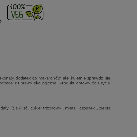
Doskonały dodatek do makaronów, ale świetnie sprawdzi się
chodzące z uprawy ekologicznej. Produkt gotowy do użycia.
ały * (1,2%), sól, cukier trzcinowy *, mięta *, czosnek *, pieprz