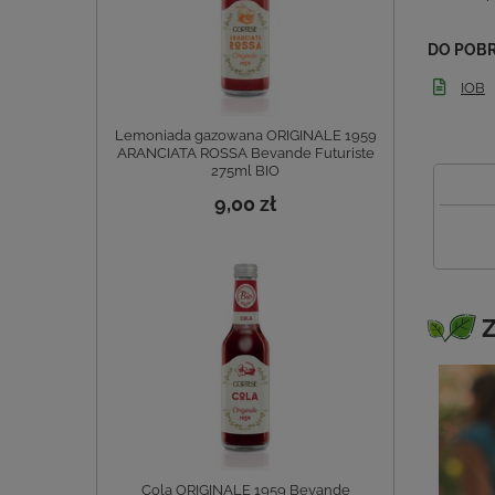
DO POB
IOB
Lemoniada gazowana ORIGINALE 1959
ARANCIATA ROSSA Bevande Futuriste
275ml BIO
9,00 zł
Z
Cola ORIGINALE 1959 Bevande