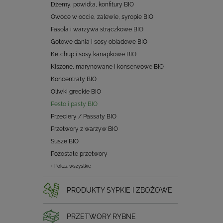
Dżemy, powidła, konfitury BIO
Owoce w occie, zalewie, syropie BIO
Fasola i warzywa strączkowe BIO
Gotowe dania i sosy obiadowe BIO
Ketchup i sosy kanapkowe BIO
Kiszone, marynowane i konserwowe BIO
Koncentraty BIO
Oliwki greckie BIO
Pesto i pasty BIO
Przeciery / Passaty BIO
Przetwory z warzyw BIO
Susze BIO
Pozostałe przetwory
+ Pokaż wszystkie
PRODUKTY SYPKIE I ZBOŻOWE
PRZETWORY RYBNE