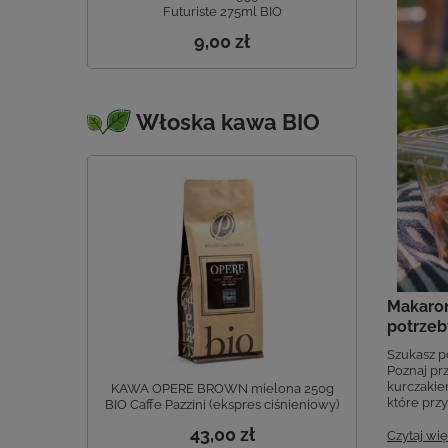
Futuriste 275ml BIO
9,00 zł
Włoska kawa BIO
Makaron
potrzeb
Szukasz p
Poznaj pr
kurczakie
KAWA OPERE BROWN mielona 250g
które prz
BIO Caffe Pazzini (ekspres ciśnieniowy)
43,00 zł
Czytaj wię