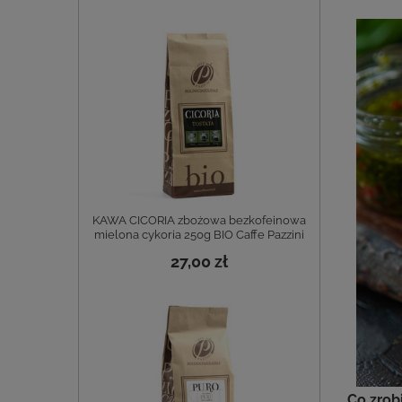
KAWA CICORIA zbożowa bezkofeinowa
mielona cykoria 250g BIO Caffe Pazzini
27,00 zł
Co zrobi