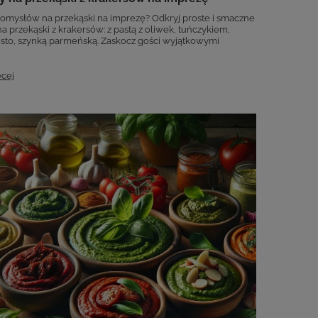
omysłów na przekąski na imprezę? Odkryj proste i smaczne
na przekąski z krakersów: z pastą z oliwek, tuńczykiem,
pesto, szynką parmeńską. Zaskocz gości wyjątkowymi
ęcej