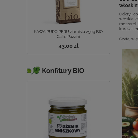
włoskim
Odkryj, co
włoskie ka
mozzarellą
kurczakie
KAWA PURO PERU ziarnista 250g BIO
Caffe Pazzini
Czytaj wię
43,00 zł
Konfitury BIO