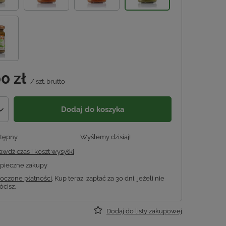
0 zł
/
szt.
brutto
Dodaj do koszyka
tępny
Wyślemy
dzisiaj!
awdź czas i koszt wysyłki
pieczne zakupy
oczone płatności
. Kup teraz, zapłać za 30 dni, jeżeli nie
ócisz.
Dodaj do listy zakupowej