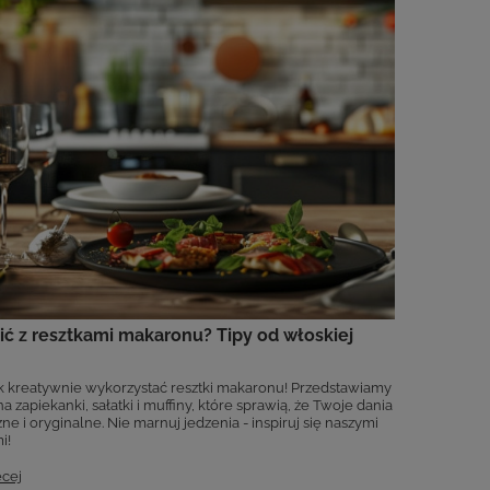
ić z resztkami makaronu? Tipy od włoskiej
ak kreatywnie wykorzystać resztki makaronu! Przedstawiamy
 zapiekanki, sałatki i muffiny, które sprawią, że Twoje dania
ne i oryginalne. Nie marnuj jedzenia - inspiruj się naszymi
i!
ęcej