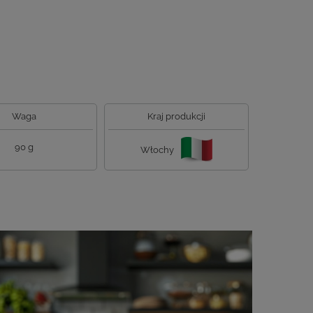
Waga
Kraj produkcji
90 g
Włochy