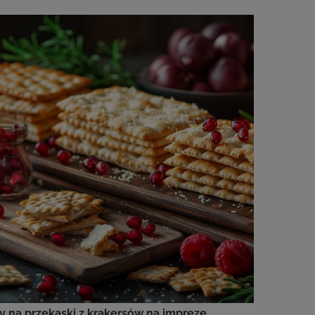
 na przekąski z krakersów na imprezę