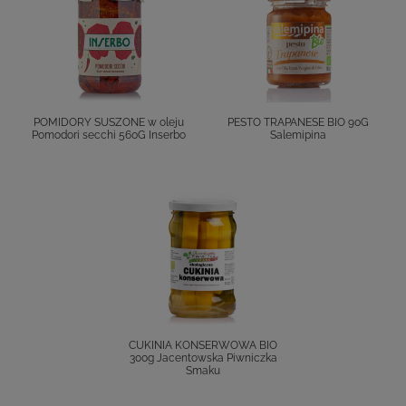
POMIDORY SUSZONE w oleju
PESTO TRAPANESE BIO 90G
Pomodori secchi 560G Inserbo
Salemipina
CUKINIA KONSERWOWA BIO
300g Jacentowska Piwniczka
Smaku