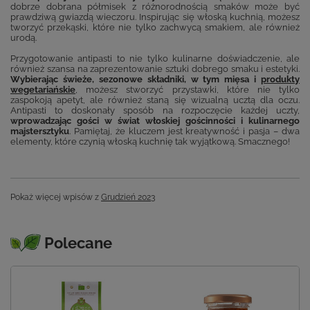
dobrze dobrana półmisek z różnorodnością smaków może być
prawdziwą gwiazdą wieczoru. Inspirując się włoską kuchnią, możesz
tworzyć przekąski, które nie tylko zachwycą smakiem, ale również
urodą.
Przygotowanie antipasti to nie tylko kulinarne doświadczenie, ale
również szansa na zaprezentowanie sztuki dobrego smaku i estetyki.
Wybierając świeże, sezonowe składniki, w tym mięsa i
produkty
wegetariańskie
, możesz stworzyć przystawki, które nie tylko
zaspokoją apetyt, ale również staną się wizualną ucztą dla oczu.
Antipasti to doskonały sposób na rozpoczęcie każdej uczty,
wprowadzając gości w świat włoskiej gościnności i kulinarnego
majstersztyku
. Pamiętaj, że kluczem jest kreatywność i pasja – dwa
elementy, które czynią włoską kuchnię tak wyjątkową. Smacznego!
Pokaż więcej wpisów z
Grudzień 2023
Polecane