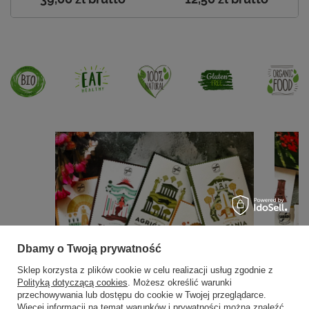
Dbamy o Twoją prywatność
Sklep korzysta z plików cookie w celu realizacji usług zgodnie z
Polityką dotyczącą cookies
. Możesz określić warunki
przechowywania lub dostępu do cookie w Twojej przeglądarce.
Więcej informacji na temat warunków i prywatności można znaleźć