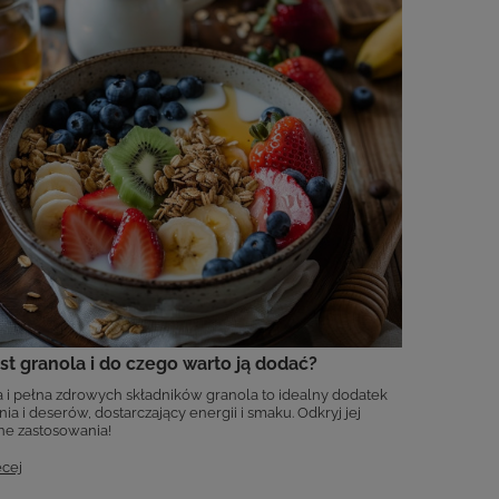
est granola i do czego warto ją dodać?
 i pełna zdrowych składników granola to idealny dodatek
ia i deserów, dostarczający energii i smaku. Odkryj jej
ne zastosowania!
ęcej