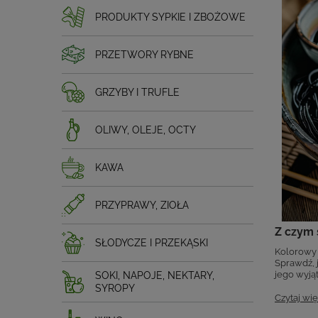
PRODUKTY SYPKIE I ZBOŻOWE
PRZETWORY RYBNE
GRZYBY I TRUFLE
OLIWY, OLEJE, OCTY
KAWA
PRZYPRAWY, ZIOŁA
Z czym 
SŁODYCZE I PRZEKĄSKI
Kolorowy 
Sprawdź, 
jego wyją
SOKI, NAPOJE, NEKTARY,
SYROPY
Czytaj wię