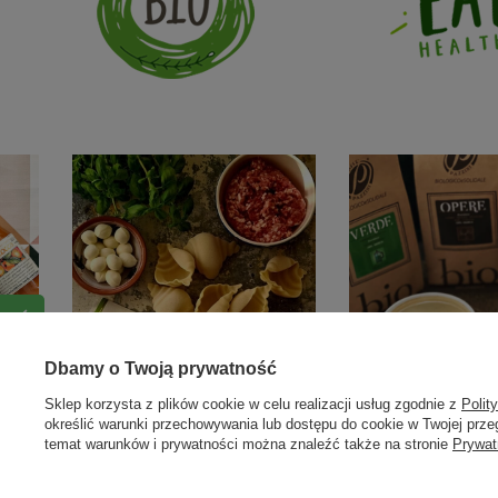
Dbamy o Twoją prywatność
Sklep korzysta z plików cookie w celu realizacji usług zgodnie z
Polit
określić warunki przechowywania lub dostępu do cookie w Twojej przeg
temat warunków i prywatności można znaleźć także na stronie
Prywat