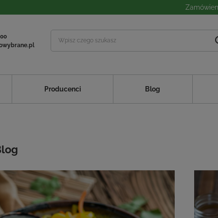
Zamówieni
 00
owybrane.pl
Producenci
Blog
Blog