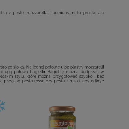
a z pesto, mozzarellą i pomidorami to prosta, ale
to ze słoika. Na jednej połowie ułóż plastry mozzarelli
ryj drugą połową bagietki. Bagietkę można podgrzać w
 włoskim stylu, które można przygotować szybko i bez
 przykład pesto rosso czy pesto z rukoli, aby odkryć