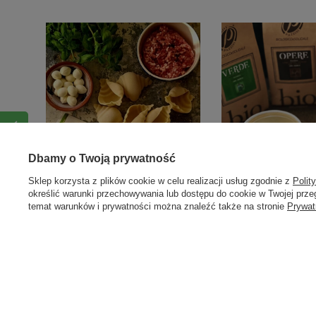
Dbamy o Twoją prywatność
Sklep korzysta z plików cookie w celu realizacji usług zgodnie z
Polit
określić warunki przechowywania lub dostępu do cookie w Twojej przeg
temat warunków i prywatności można znaleźć także na stronie
Prywat
Moje zamówienie
Moj
Status zamówienia
Z