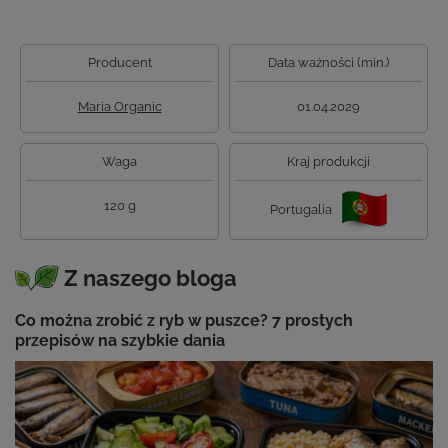
Producent
Data ważności (min.)
Maria Organic
01.04.2029
Waga
Kraj produkcji
120 g
Portugalia
Z naszego bloga
Co można zrobić z ryb w puszce? 7 prostych
przepisów na szybkie dania