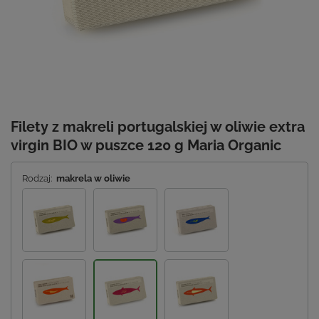
Filety z makreli portugalskiej w oliwie extra
virgin BIO w puszce 120 g Maria Organic
Rodzaj:
makrela w oliwie