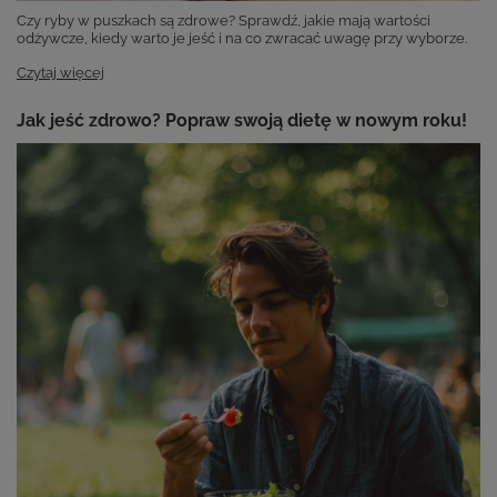
Czy ryby w puszkach są zdrowe? Sprawdź, jakie mają wartości
odżywcze, kiedy warto je jeść i na co zwracać uwagę przy wyborze.
Czytaj więcej
Jak jeść zdrowo? Popraw swoją dietę w nowym roku!