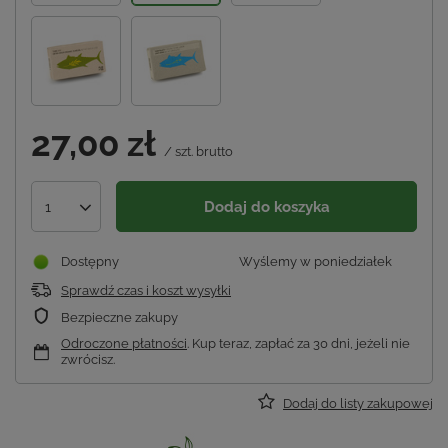
27,00 zł
/
szt.
brutto
Dodaj do koszyka
1
Dostępny
Wyślemy
w poniedziałek
Sprawdź czas i koszt wysyłki
Bezpieczne zakupy
Odroczone płatności
. Kup teraz, zapłać za 30 dni, jeżeli nie
zwrócisz.
Dodaj do listy zakupowej