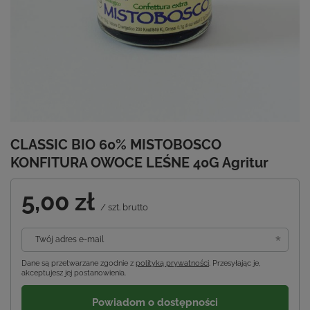
CLASSIC BIO 60% MISTOBOSCO
KONFITURA OWOCE LEŚNE 40G Agritur
5,00 zł
/
szt.
brutto
Twój adres e-mail
Dane są przetwarzane zgodnie z
polityką prywatności
. Przesyłając je,
akceptujesz jej postanowienia.
Powiadom o dostępności