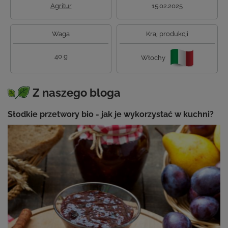
Agritur
15.02.2025
Waga
Kraj produkcji
40 g
Włochy
Z naszego bloga
Słodkie przetwory bio - jak je wykorzystać w kuchni?