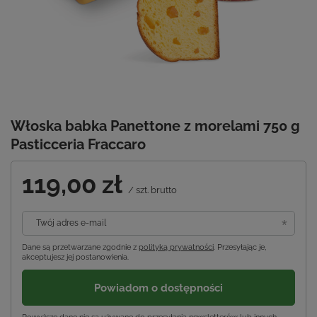
Włoska babka Panettone z morelami 750 g
Pasticceria Fraccaro
119,00 zł
/
szt.
brutto
Twój adres e-mail
Dane są przetwarzane zgodnie z
polityką prywatności
. Przesyłając je,
akceptujesz jej postanowienia.
Powiadom o dostępności