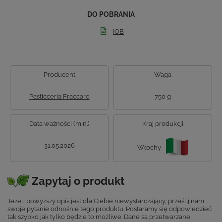
DO POBRANIA
IOB
Producent
Waga
Pasticceria Fraccaro
750 g
Data ważności (min.)
Kraj produkcji
31.05.2026
Włochy
Zapytaj o produkt
Jeżeli powyższy opis jest dla Ciebie niewystarczający, prześlij nam
swoje pytanie odnośnie tego produktu. Postaramy się odpowiedzieć
tak szybko jak tylko będzie to możliwe.
Dane są przetwarzane