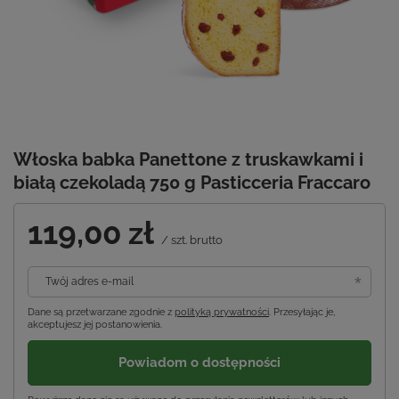
Włoska babka Panettone z truskawkami i
białą czekoladą 750 g Pasticceria Fraccaro
119,00 zł
/
szt.
brutto
Twój adres e-mail
Dane są przetwarzane zgodnie z
polityką prywatności
. Przesyłając je,
akceptujesz jej postanowienia.
Powiadom o dostępności