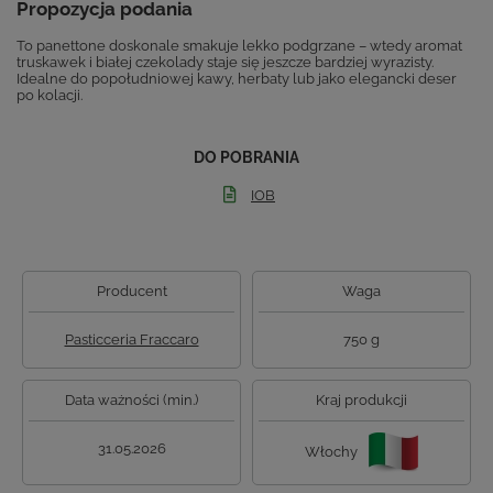
Propozycja podania
To panettone doskonale smakuje lekko podgrzane – wtedy aromat
truskawek i białej czekolady staje się jeszcze bardziej wyrazisty.
Idealne do popołudniowej kawy, herbaty lub jako elegancki deser
po kolacji.
DO POBRANIA
IOB
Producent
Waga
Pasticceria Fraccaro
750 g
Data ważności (min.)
Kraj produkcji
31.05.2026
Włochy