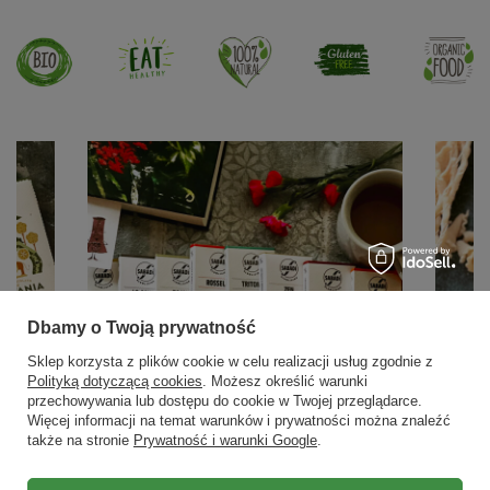
Dbamy o Twoją prywatność
Sklep korzysta z plików cookie w celu realizacji usług zgodnie z
Polityką dotyczącą cookies
. Możesz określić warunki
przechowywania lub dostępu do cookie w Twojej przeglądarce.
Więcej informacji na temat warunków i prywatności można znaleźć
także na stronie
Prywatność i warunki Google
.