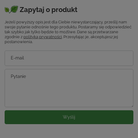
Zapytaj o produkt
Jeżeli powyższy opis jest dla Ciebie niewystarczający, prześlij nam
swoje pytanie odnośnie tego produktu. Postaramy się odpowiedzieć
tak szybko jak tylko będzie to możliwe.
Dane są przetwarzane
zgodnie z
polityką prywatności
. Przesyłając je, akceptujesz jej
postanowienia.
E-mail
Pytanie
Wyślij