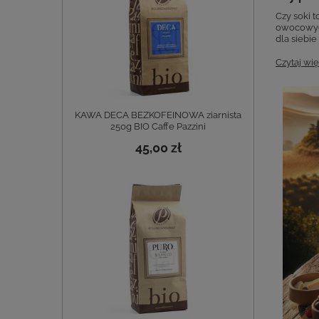
Czy soki t
owocowych
dla siebie 
Czytaj wię
KAWA DECA BEZKOFEINOWA ziarnista
250g BIO Caffe Pazzini
45,00 zł