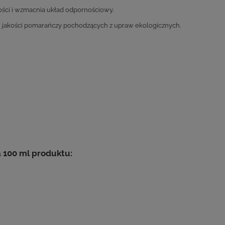
ości i wzmacnia układ odpornościowy.
ej jakości pomarańczy pochodzących z upraw ekologicznych.
 100 ml produktu: