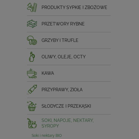
PRODUKTY SYPKIE I ZBOŻOWE
PRZETWORY RYBNE
GRZYBY I TRUFLE
OLIWY, OLEJE, OCTY
KAWA
PRZYPRAWY, ZIOŁA
SŁODYCZE I PRZEKĄSKI
SOKI, NAPOJE, NEKTARY,
SYROPY
Soki i nektary BIO