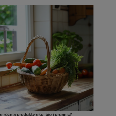
ę różnią produkty eko, bio i organic?