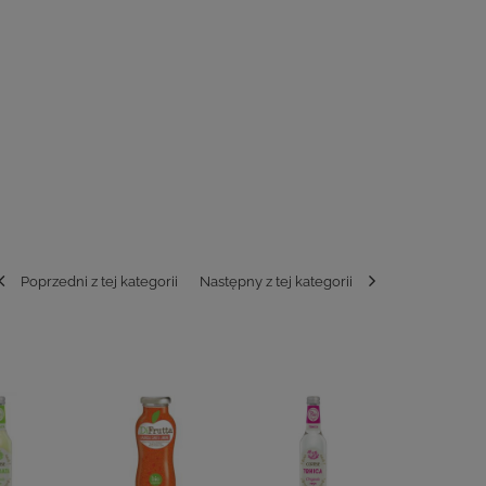
Poprzedni z tej kategorii
Następny z tej kategorii