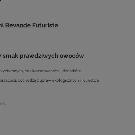
l Bevande Futuriste
lny smak prawdziwych owoców
wyciskanych, bez konserwantów i dodatków.
załości, pochodzą z upraw ekologicznych i rolnictwa
off.