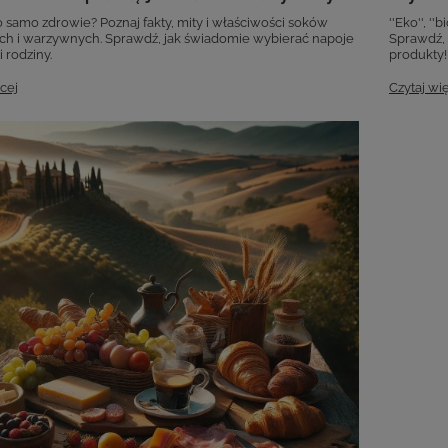
o samo zdrowie? Poznaj fakty, mity i właściwości soków
''Eko'', '
 i warzywnych. Sprawdź, jak świadomie wybierać napoje
Sprawdź, 
i rodziny.
produkty!
cej
Czytaj wi