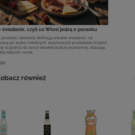
 śniadanie, czyli co Włosi jedzą o poranku
k prostota i świeżość definiują włoskie śniadanie, od
kawy po wybór lokalnych, sezonowych produktów. Artykuł
ię w podróż do serca włoskiej kultury kulinarnej, ukazując
kłą lekkość i smak.
cej
obacz również