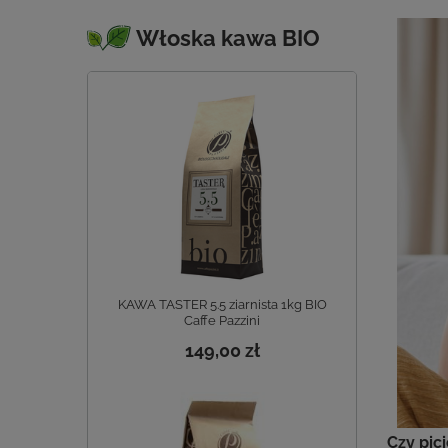
Włoska kawa BIO
KAWA TASTER 5.5 ziarnista 1kg BIO
Caffe Pazzini
149,00 zł
Czy pic