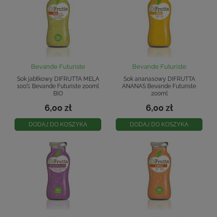
Bevande Futuriste
Bevande Futuriste
Sok jabłkowy DIFRUTTA MELA
Sok ananasowy DIFRUTTA
100% Bevande Futuriste 200ml
ANANAS Bevande Futuriste
BIO
200ml
6,00 zł
6,00 zł
DODAJ DO KOSZYKA
DODAJ DO KOSZYKA