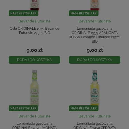
NASZ BESTSELLER
NASZ BESTSELLER
Bevande Futuriste
Bevande Futuriste
Cola ORIGINALE 1959 Bevande
Lemoniada gazowana
Futuriste 275ml BIO
ORIGINALE 1959 ARANCIATA
ROSSA Bevande Futuriste 275ml
BIO
9,00 zł
9,00 zł
DODAJ DO KOSZYKA
DODAJ DO KOSZYKA
NASZ BESTSELLER
NASZ BESTSELLER
Bevande Futuriste
Bevande Futuriste
Lemoniada gazowana
Lemoniada gazowana
ORIGINALE 1959 LIMONATA
ORIGINALE 1959 CEDRATA