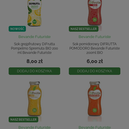
NOWOŚĆ
NASZ BESTSELLER
Bevande Futuriste
Bevande Futuriste
Sok grejpfrutowy DiFrutta
Sok pomidorowy DIFRUTTA
Pompelmo Spremuta BIO 200
POMODORO Bevande Futuriste
ml Bevande Futuriste
200ml BIO
8,00 zł
6,00 zł
DODAJ DO KOSZYKA
DODAJ DO KOSZYKA
NASZ BESTSELLER
Bevande Futuriste
Bevande Futuriste