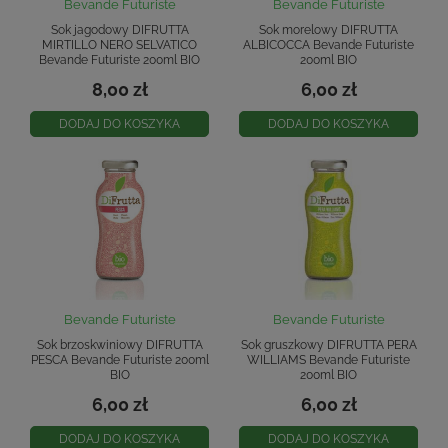
Bevande Futuriste
Bevande Futuriste
Sok jagodowy DIFRUTTA
Sok morelowy DIFRUTTA
MIRTILLO NERO SELVATICO
ALBICOCCA Bevande Futuriste
Bevande Futuriste 200ml BIO
200ml BIO
8,00 zł
6,00 zł
DODAJ DO KOSZYKA
DODAJ DO KOSZYKA
Bevande Futuriste
Bevande Futuriste
Sok brzoskwiniowy DIFRUTTA
Sok gruszkowy DIFRUTTA PERA
PESCA Bevande Futuriste 200ml
WILLIAMS Bevande Futuriste
BIO
200ml BIO
6,00 zł
6,00 zł
DODAJ DO KOSZYKA
DODAJ DO KOSZYKA