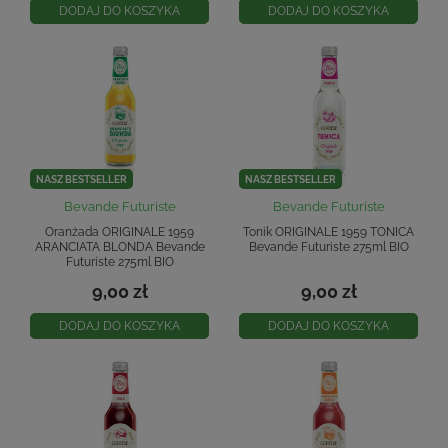
DODAJ DO KOSZYKA
DODAJ DO KOSZYKA
NASZ BESTSELLER
NASZ BESTSELLER
Bevande Futuriste
Bevande Futuriste
Oranżada ORIGINALE 1959
Tonik ORIGINALE 1959 TONICA
ARANCIATA BLONDA Bevande
Bevande Futuriste 275ml BIO
Futuriste 275ml BIO
9,00 zł
9,00 zł
DODAJ DO KOSZYKA
DODAJ DO KOSZYKA