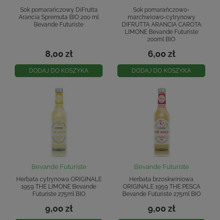
Sok pomarańczowy DiFrutta
Sok pomarańczowo-
Arancia Spremuta BIO 200 ml
marchwiowo-cytrynowy
Bevande Futuriste
DIFRUTTA ARANCIA CAROTA
LIMONE Bevande Futuriste
200ml BIO
8,00 zł
6,00 zł
DODAJ DO KOSZYKA
DODAJ DO KOSZYKA
Bevande Futuriste
Bevande Futuriste
Herbata cytrynowa ORIGINALE
Herbata brzoskwiniowa
1959 THE LIMONE Bevande
ORIGINALE 1959 THE PESCA
Futuriste 275ml BIO
Bevande Futuriste 275ml BIO
9,00 zł
9,00 zł