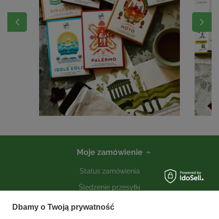
Moje zamówienie
Status zamówienia
Śledzenie przesyłki
Kontakt
Dbamy o Twoją prywatność