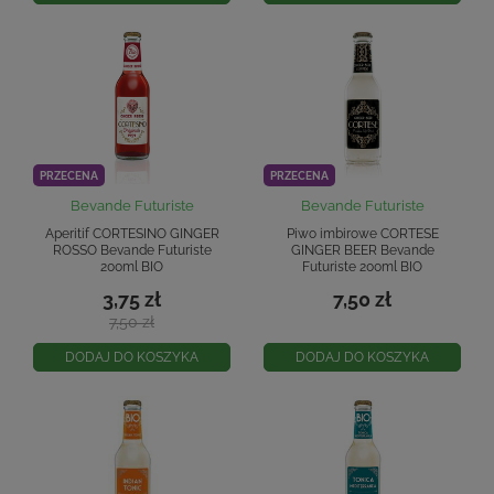
PRZECENA
PRZECENA
Bevande Futuriste
Bevande Futuriste
Aperitif CORTESINO GINGER
Piwo imbirowe CORTESE
ROSSO Bevande Futuriste
GINGER BEER Bevande
200ml BIO
Futuriste 200ml BIO
3,75 zł
7,50 zł
7,50 zł
DODAJ DO KOSZYKA
DODAJ DO KOSZYKA