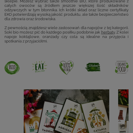
sklepie. Możesz wybrać także smoothie BIO, które produkowane z
całych owoców są źródłem jeszcze większej ilość składników
odżywczych w tym błonnika. Ich krótki skład oraz liczne certyfikaty
EKO potwierdzają wysoką jakość produktu, ale także bezpieczeństwo
dla zdrowia oraz środowiska.
Z pewnością znajdziesz wiele zastosowań dla napojów z tej kategorii.
Soki bio możesz pić do każdego posiłku podobnie jak
herbaty
. Z kolei
napoje koktajlowe, oranżady czy cola są idealne na przyjęcia i
spotkania z przyjaciółmi.