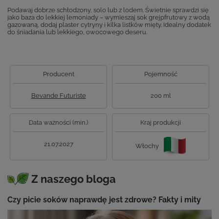
Podawaj dobrze schłodzony, solo lub z lodem. Świetnie sprawdzi się
jako baza do lekkiej lemoniady – wymieszaj sok grejpfrutowy z wodą
gazowaną, dodaj plaster cytryny i kilka listków mięty. Idealny dodatek
do śniadania lub lekkiego, owocowego deseru.
Producent
Pojemność
Bevande Futuriste
200 ml
Data ważności (min.)
Kraj produkcji
21.07.2027
Włochy
Z naszego bloga
Czy picie soków naprawdę jest zdrowe? Fakty i mity