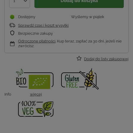
Dodaj do koszyka
1
Dostępny
Wyślemy
w piątek
Sprawdź czas i koszt wysyłki
Bezpieczne zakupy
Odroczone płatności
. Kup teraz, zapłać za 30 dni, jeżeli nie
zwrócisz.
Dodaj do listy zakupowej
Info
więcej