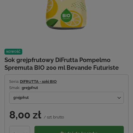
NOWOŚĆ
Sok grejpfrutowy DiFrutta Pompelmo
Spremuta BIO 200 ml Bevande Futuriste
Seria:
DIFRUTTA - soki BIO
Smak:
grejpfrut
grejpfrut
8,00 zł
/
szt.
brutto