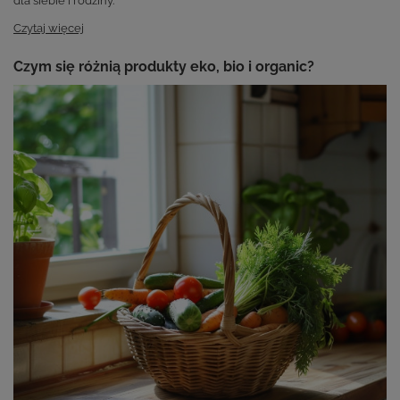
dla siebie i rodziny.
Czytaj więcej
Czym się różnią produkty eko, bio i organic?