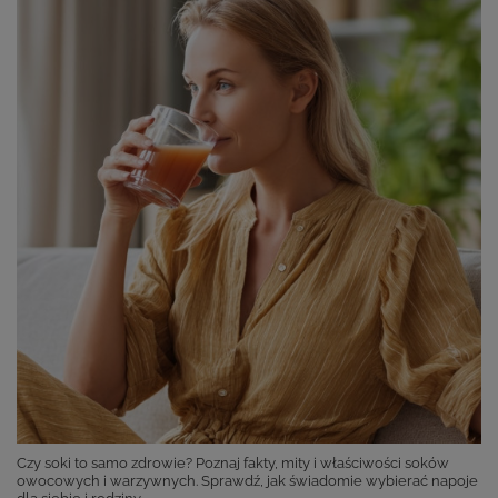
Czy soki to samo zdrowie? Poznaj fakty, mity i właściwości soków
owocowych i warzywnych. Sprawdź, jak świadomie wybierać napoje