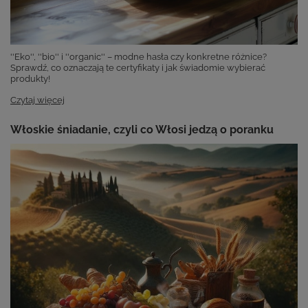
''Eko'', ''bio'' i ''organic'' – modne hasła czy konkretne różnice?
Sprawdź, co oznaczają te certyfikaty i jak świadomie wybierać
produkty!
Czytaj więcej
Włoskie śniadanie, czyli co Włosi jedzą o poranku