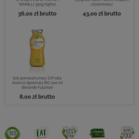
WANILLI 350g Agritur
ciśnieniowy)
36,00 zł
brutto
43,00 zł
brutto
Sok pomarańczowy DiFrutta
Arancia Spremuta BIO 200 ml
Bevande Futuriste
8,00 zł
brutto