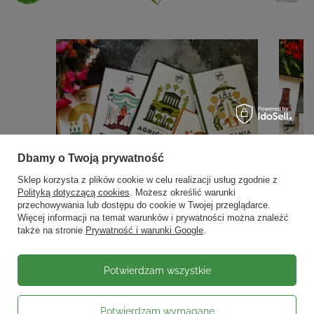
Dbamy o Twoją prywatność
Sklep korzysta z plików cookie w celu realizacji usług zgodnie z
Polityką dotyczącą cookies
. Możesz określić warunki
przechowywania lub dostępu do cookie w Twojej przeglądarce.
Więcej informacji na temat warunków i prywatności można znaleźć
także na stronie
Prywatność i warunki Google
.
Potwierdzam wszystkie
Potwierdzam wymagane