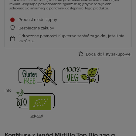
reklam. Włączając powiadomienie zgadzasz się jedynie na wysłanie
jednorazowo informacji o ponownej dostępności tego produktu.
Produkt niedostępny
Bezpieczne zakupy
Odroczone płatności
. Kup teraz, zapłać za 30 dni, jeżeli nie
zwrócisz.
Dodaj do listy zakupowej
Info
więcej
Konfitura z jagód Mirtillo Top Bio 330 g