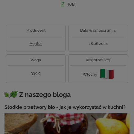
IOB
Producent
Data ważności (min.)
Agritur
18.06.2024
Waga
Kraj produkcji
330 g
Włochy
Z naszego bloga
Słodkie przetwory bio - jak je wykorzystać w kuchni?