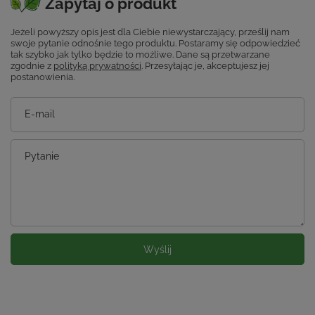
Zapytaj o produkt
Jeżeli powyższy opis jest dla Ciebie niewystarczający, prześlij nam
swoje pytanie odnośnie tego produktu. Postaramy się odpowiedzieć
tak szybko jak tylko będzie to możliwe.
Dane są przetwarzane
zgodnie z
polityką prywatności
. Przesyłając je, akceptujesz jej
postanowienia.
E-mail
Pytanie
Wyślij