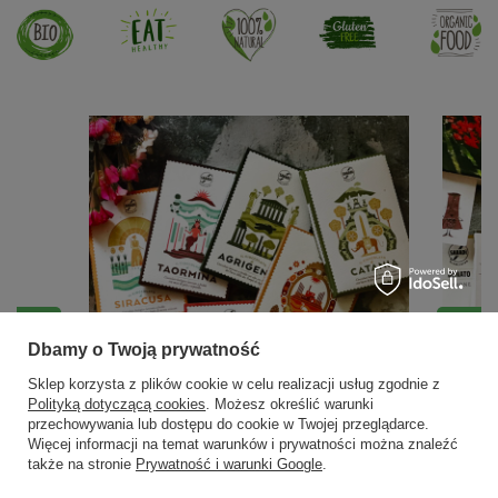
Dbamy o Twoją prywatność
Sklep korzysta z plików cookie w celu realizacji usług zgodnie z
Polityką dotyczącą cookies
. Możesz określić warunki
przechowywania lub dostępu do cookie w Twojej przeglądarce.
Więcej informacji na temat warunków i prywatności można znaleźć
także na stronie
Prywatność i warunki Google
.