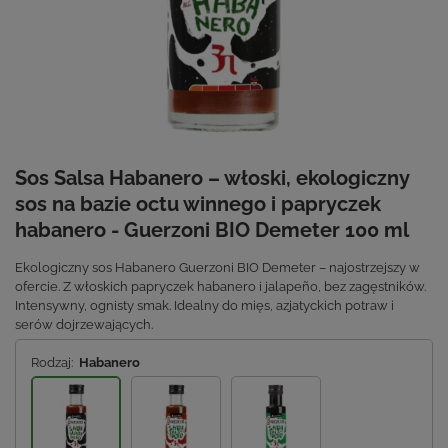
Sos Salsa Habanero – włoski, ekologiczny
sos na bazie octu winnego i papryczek
habanero - Guerzoni BIO Demeter 100 ml
Ekologiczny sos Habanero Guerzoni BIO Demeter – najostrzejszy w
ofercie. Z włoskich papryczek habanero i jalapeño, bez zagęstników.
Intensywny, ognisty smak. Idealny do mięs, azjatyckich potraw i
serów dojrzewających.
Rodzaj:
Habanero