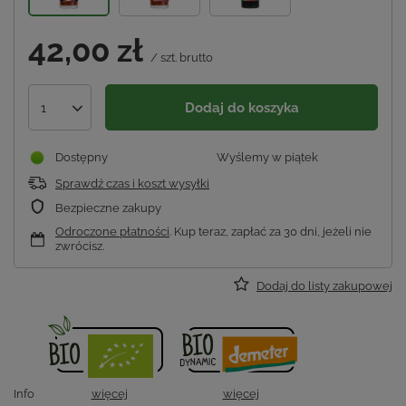
42,00 zł
/
szt.
brutto
Dodaj do koszyka
1
Dostępny
Wyślemy
w piątek
Sprawdź czas i koszt wysyłki
Bezpieczne zakupy
Odroczone płatności
. Kup teraz, zapłać za 30 dni, jeżeli nie
zwrócisz.
Dodaj do listy zakupowej
Info
więcej
więcej