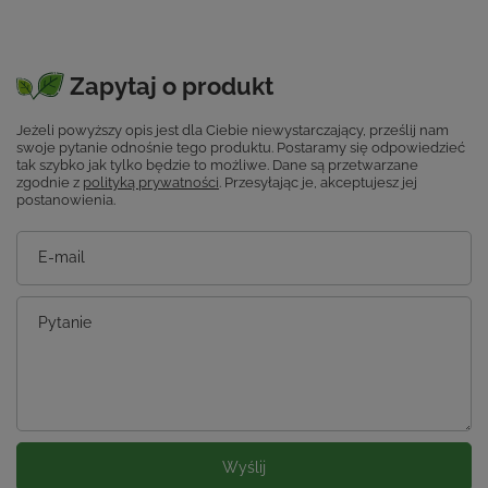
Zapytaj o produkt
Jeżeli powyższy opis jest dla Ciebie niewystarczający, prześlij nam
swoje pytanie odnośnie tego produktu. Postaramy się odpowiedzieć
tak szybko jak tylko będzie to możliwe.
Dane są przetwarzane
zgodnie z
polityką prywatności
. Przesyłając je, akceptujesz jej
postanowienia.
E-mail
Pytanie
Wyślij