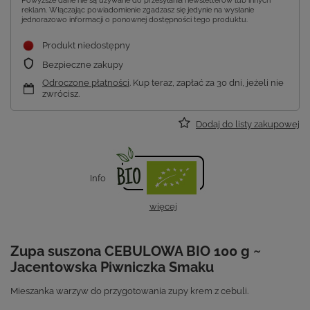
Powyższe dane nie są używane do przesyłania newsletterów lub innych
reklam. Włączając powiadomienie zgadzasz się jedynie na wysłanie
jednorazowo informacji o ponownej dostępności tego produktu.
Produkt niedostępny
Bezpieczne zakupy
Odroczone płatności
. Kup teraz, zapłać za 30 dni, jeżeli nie
zwrócisz.
Dodaj do listy zakupowej
Info
więcej
Zupa suszona CEBULOWA BIO 100 g ~
Jacentowska Piwniczka Smaku
Mieszanka warzyw do przygotowania zupy krem z cebuli.