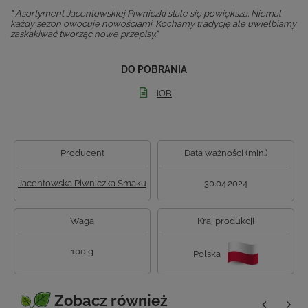
" Asortyment Jacentowskiej Piwniczki stale się powiększa. Niemal
każdy sezon owocuje nowościami. Kochamy tradycję ale uwielbiamy
zaskakiwać tworząc nowe przepisy."
DO POBRANIA
IOB
Producent
Data ważności (min.)
Jacentowska Piwniczka Smaku
30.04.2024
Waga
Kraj produkcji
100 g
Polska
Zobacz również