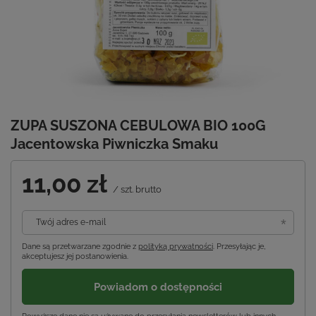
ZUPA SUSZONA CEBULOWA BIO 100G
Jacentowska Piwniczka Smaku
11,00 zł
/
szt.
brutto
Twój adres e-mail
Dane są przetwarzane zgodnie z
polityką prywatności
. Przesyłając je,
akceptujesz jej postanowienia.
Powiadom o dostępności