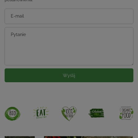
E-mail
Pytanie
Wyślij