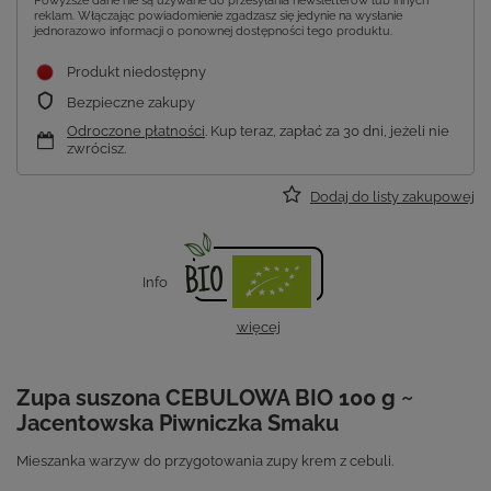
Powyższe dane nie są używane do przesyłania newsletterów lub innych
reklam. Włączając powiadomienie zgadzasz się jedynie na wysłanie
jednorazowo informacji o ponownej dostępności tego produktu.
Produkt niedostępny
Bezpieczne zakupy
Odroczone płatności
. Kup teraz, zapłać za 30 dni, jeżeli nie
zwrócisz.
Dodaj do listy zakupowej
Info
więcej
Zupa suszona CEBULOWA BIO 100 g ~
Jacentowska Piwniczka Smaku
Mieszanka warzyw do przygotowania zupy krem z cebuli.