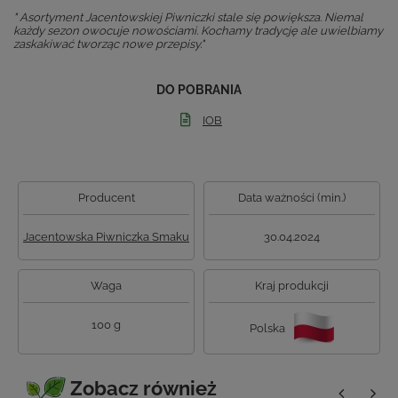
" Asortyment Jacentowskiej Piwniczki stale się powiększa. Niemal
każdy sezon owocuje nowościami. Kochamy tradycję ale uwielbiamy
zaskakiwać tworząc nowe przepisy."
DO POBRANIA
IOB
Producent
Data ważności (min.)
Jacentowska Piwniczka Smaku
30.04.2024
Waga
Kraj produkcji
100 g
Polska
Zobacz również