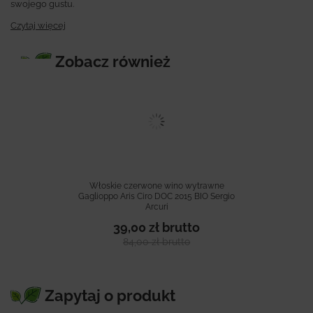
swojego gustu.
Czytaj więcej
Zobacz również
Włoskie czerwone wino wytrawne
Gaglioppo Aris Ciro DOC 2015 BIO Sergio
Arcuri
39,00 zł
brutto
84,00 zł
brutto
Zapytaj o produkt