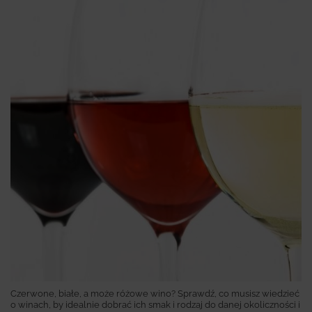
Czerwone, białe, a może różowe wino? Sprawdź, co musisz wiedzieć
o winach, by idealnie dobrać ich smak i rodzaj do danej okoliczności i