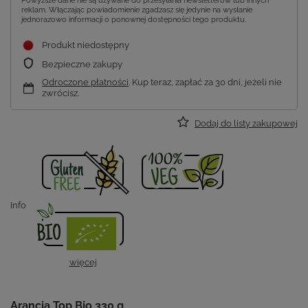
Powyższe dane nie są używane do przesyłania newsletterów lub innych
reklam. Włączając powiadomienie zgadzasz się jedynie na wysłanie
jednorazowo informacji o ponownej dostępności tego produktu.
Produkt niedostępny
Bezpieczne zakupy
Odroczone płatności
. Kup teraz, zapłać za 30 dni, jeżeli nie
zwrócisz.
Dodaj do listy zakupowej
Info
więcej
Arancia Top Bio 330 g