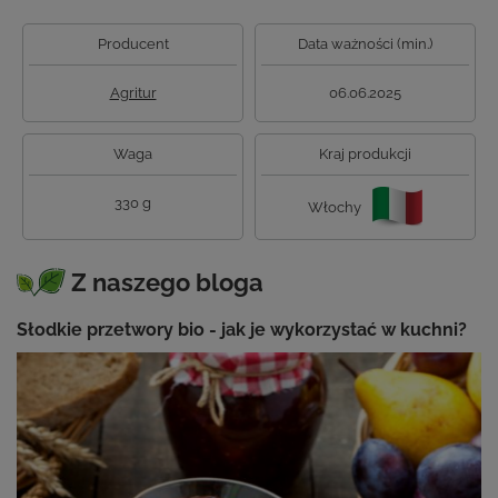
Producent
Data ważności (min.)
Agritur
06.06.2025
Waga
Kraj produkcji
330 g
Włochy
Z naszego bloga
Słodkie przetwory bio - jak je wykorzystać w kuchni?