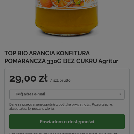
TOP BIO ARANCIA KONFITURA
POMARAŃCZA 330G BEZ CUKRU Agritur
29,00 zł
/
szt.
brutto
Twój adres e-mail
Dane są przetwarzane zgodnie z
polityką prywatności
. Przesyłając je,
akceptujesz jej postanowienia.
Powiadom o dostępności