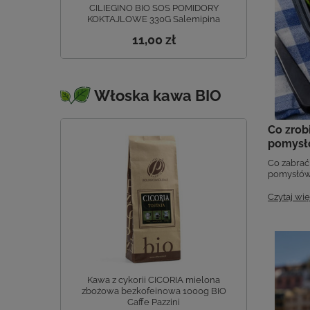
CILIEGINO BIO SOS POMIDORY
KOKTAJLOWE 330G Salemipina
11,00 zł
Włoska kawa BIO
Co zrob
pomysłó
Co zabrać
pomysłów 
Czytaj wię
Kawa z cykorii CICORIA mielona
zbożowa bezkofeinowa 1000g BIO
Caffe Pazzini