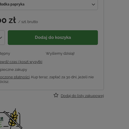
słodka papryka
00 zł
/
szt.
brutto
Dodaj do koszyka
tępny
Wyślemy
dzisiaj!
awdź czas i koszt wysyłki
pieczne zakupy
oczone płatności
. Kup teraz, zapłać za 30 dni, jeżeli nie
ócisz.
Dodaj do listy zakupowej