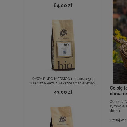
84,00 zł
KAWA PURO MESSICO mielona 250g
BIO Caffe Pazzini (ekspres ciśnieniowy)
Co się 
43,00 zł
dania r
Co jedzą 
symbole ś
domu.
Czytaj wię