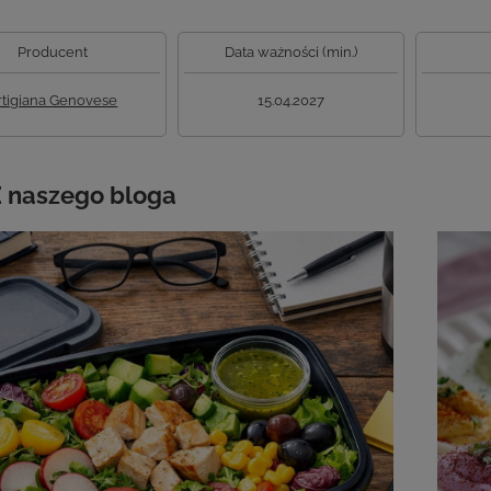
Producent
Data ważności (min.)
rtigiana Genovese
15.04.2027
 naszego bloga