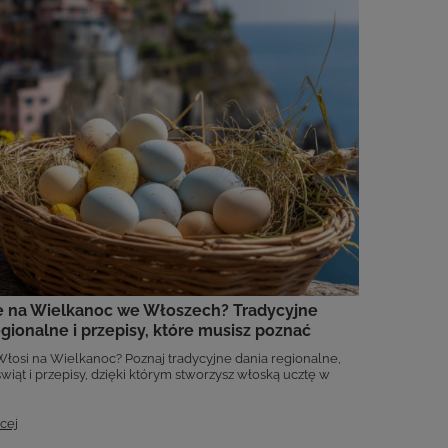
je na Wielkanoc we Włoszech? Tradycyjne
egionalne i przepisy, które musisz poznać
Włosi na Wielkanoc? Poznaj tradycyjne dania regionalne,
wiąt i przepisy, dzięki którym stworzysz włoską ucztę w
cej