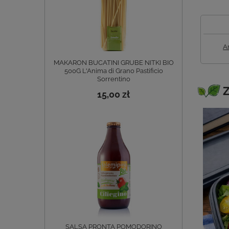
A
MAKARON BUCATINI GRUBE NITKI BIO
500G L'Anima di Grano Pastificio
Sorrentino
Z
15,00 zł
SALSA PRONTA POMODORINO