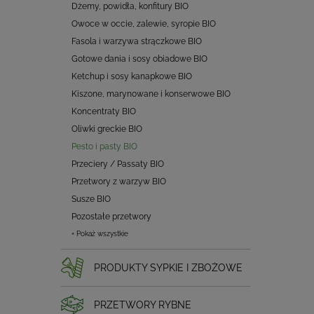
Dżemy, powidła, konfitury BIO
Owoce w occie, zalewie, syropie BIO
Fasola i warzywa strączkowe BIO
Gotowe dania i sosy obiadowe BIO
Ketchup i sosy kanapkowe BIO
Kiszone, marynowane i konserwowe BIO
Koncentraty BIO
Oliwki greckie BIO
Pesto i pasty BIO
Przeciery / Passaty BIO
Przetwory z warzyw BIO
Susze BIO
Pozostałe przetwory
+ Pokaż wszystkie
PRODUKTY SYPKIE I ZBOŻOWE
PRZETWORY RYBNE