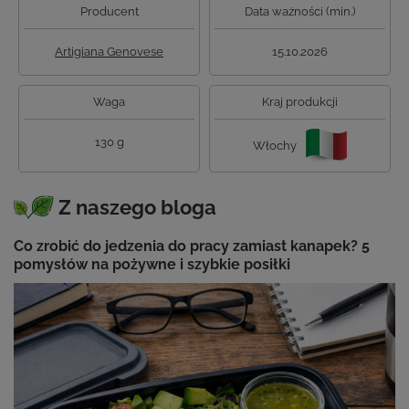
Producent
Data ważności (min.)
Artigiana Genovese
15.10.2026
Waga
Kraj produkcji
130 g
Włochy
Z naszego bloga
Co zrobić do jedzenia do pracy zamiast kanapek? 5
pomysłów na pożywne i szybkie posiłki