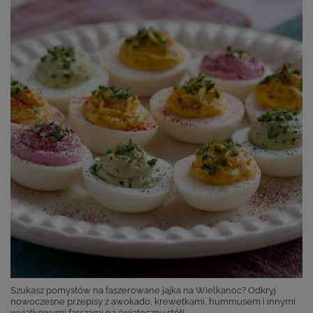
Szukasz pomysłów na faszerowane jajka na Wielkanoc? Odkryj
nowoczesne przepisy z awokado, krewetkami, hummusem i innymi
wyjątkowymi farszami na świąteczny stół!