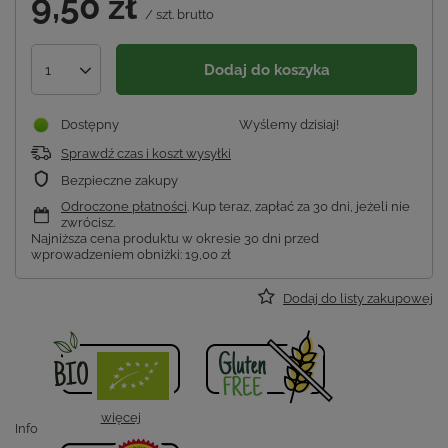
9,50 zł
/
szt.
brutto
Dodaj do koszyka
1
Dostępny
Wyślemy
dzisiaj!
Sprawdź czas i koszt wysyłki
Bezpieczne zakupy
Odroczone płatności
. Kup teraz, zapłać za 30 dni, jeżeli nie
zwrócisz.
Najniższa cena produktu w okresie 30 dni przed
wprowadzeniem obniżki:
19,00 zł
Dodaj do listy zakupowej
więcej
Info