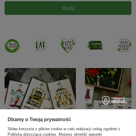
Wyślij
Dbamy o Twoją prywatność
Sklep korzysta z plików cookie w celu realizacji usług zgodnie z
Polityką dotyczącą cookies
. Możesz określić warunki