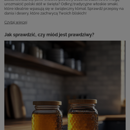
urozmaicić polski stół w święta? Odkryj tradycyjne włoskie smaki,
które idealnie wpasują się w świąteczny klimat. Sprawdź przepisy na
dania i desery, które zachwycą Twoich bliskich!
Czytaj więcej
Jak sprawdzić, czy miód jest prawdziwy?