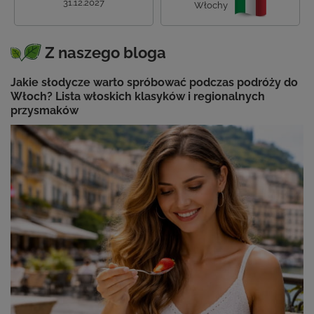
31.12.2027
Włochy
Z naszego bloga
Jakie słodycze warto spróbować podczas podróży do
Włoch? Lista włoskich klasyków i regionalnych
przysmaków