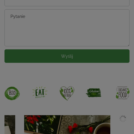
Pytanie
Wyślij