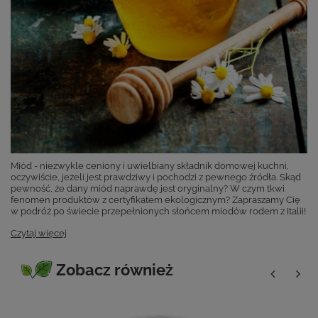
Miód - niezwykle ceniony i uwielbiany składnik domowej kuchni,
oczywiście, jeżeli jest prawdziwy i pochodzi z pewnego źródła. Skąd
pewność, że dany miód naprawdę jest oryginalny? W czym tkwi
fenomen produktów z certyfikatem ekologicznym? Zapraszamy Cię
w podróż po świecie przepełnionych słońcem miodów rodem z Italii!
Czytaj więcej
Zobacz również