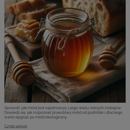
Sprawdź, jaki miód jest najzdrowszy z jego wielu różnych rodzajów.
Dowiedz się, jak rozpoznać prawdziwy miód od podróbki i dlaczego
warto sięgnąć po miód ekologiczny.
Czytaj więcej