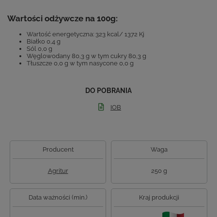
Wartości odżywcze na 100g:
Wartość energetyczna: 323 kcal/ 1372 Kj
Białko 0,4 g
Sól 0,0 g
Węglowodany 80,3 g w tym cukry 80,3 g
Tłuszcze 0,0 g w tym nasycone 0,0 g
DO POBRANIA
IOB
Producent
Waga
Agritur
250 g
Data ważności (min.)
Kraj produkcji