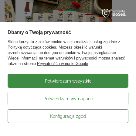
Dbamy o Twoją prywatność
Sklep korzysta z plików cookie w celu realizacji usług zgodnie z
Polityką dotyczącą cookies
. Możesz określić warunki
przechowywania lub dostępu do cookie w Twojej przeglądarce.
Więcej informacji na temat warunków i prywatności można znaleźć
także na stronie
Prywatność i warunki Google
.
Potwierdzam wszystkie
Potwierdzam wymagane
Konfiguracja zgód
Moje zamówienie
Status zamówienia