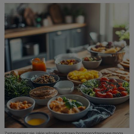
Zastanawiasz się, jakie włoskie potrawy bożonarodzeniowe mogą