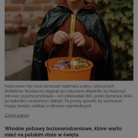
Halloween nie musi oznaczać nadmiaru cukru i sztucznych
dodatków. Wystarczy sięgnąć po naturalne składniki, by stworzyć
zdrowe i pyszne przekąski – od czekoladek BIO, przez domowe żelki,
po batoniki z orzechów i daktyli. To prosty sposób, by zachować
magię święta i zadbać o zdrowie najmłodszych.
Czytaj więcej
Włoskie potrawy bożonarodzeniowe, które warto
mieć na polskim stole w święta