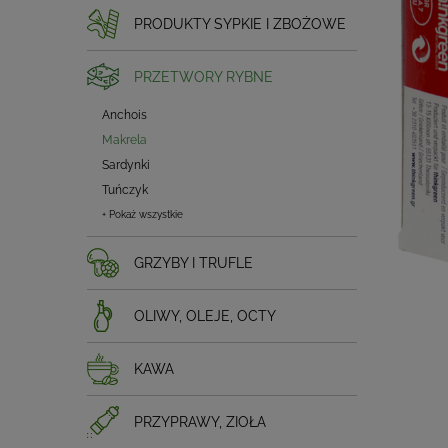
PRODUKTY SYPKIE I ZBOŻOWE
PRZETWORY RYBNE
Anchois
Makrela
Sardynki
Tuńczyk
+ Pokaż wszystkie
GRZYBY I TRUFLE
OLIWY, OLEJE, OCTY
KAWA
PRZYPRAWY, ZIOŁA