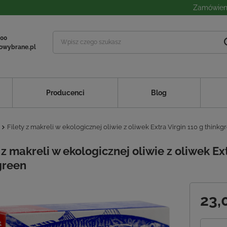
Zamówieni
 00
owybrane.pl
Producenci
Blog
Filety z makreli w ekologicznej oliwie z oliwek Extra Virgin 110 g thinkg
 z makreli w ekologicznej oliwie z oliwek Ex
green
23,