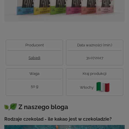
Producent
Data ważności (min.)
Sabadi
31.07.2027
Waga
Kraj produkcji
50 g
Włochy
Z naszego bloga
Rodzaje czekolad - ile kakao jest w czekoladzie?