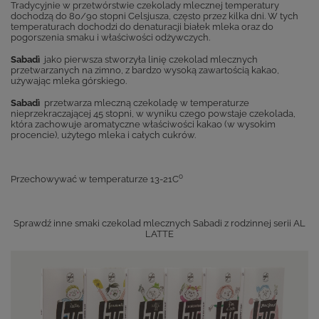
Tradycyjnie w przetwórstwie czekolady mlecznej temperatury
dochodzą do 80/90 stopni Celsjusza, często przez kilka dni. W tych
temperaturach dochodzi do denaturacji białek mleka oraz do
pogorszenia smaku i właściwości odżywczych.
Sabadì
jako pierwsza stworzyła linię czekolad mlecznych
przetwarzanych na zimno, z bardzo wysoką zawartością kakao,
używając mleka górskiego.
Sabadì
przetwarza mleczną czekoladę w temperaturze
nieprzekraczającej 45 stopni, w wyniku czego powstaje czekolada,
która zachowuje aromatyczne właściwości kakao (w wysokim
procencie), użytego mleka i całych cukrów.
o
Przechowywać w temperaturze 13-21C
Sprawdź inne smaki czekolad mlecznych Sabadi z rodzinnej serii AL
LATTE