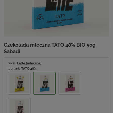
Czekolada mleczna TATO 48% BIO 50g
Sabadi
Seria:
Latte (mleczne)
wariant:
TATO 48%