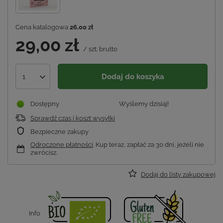
Cena katalogowa
26,00 zł
29,00 zł
/
szt.
brutto
Dodaj do koszyka
1
Dostępny
Wyślemy
dzisiaj!
Sprawdź czas i koszt wysyłki
Bezpieczne zakupy
Odroczone płatności
. Kup teraz, zapłać za 30 dni, jeżeli nie
zwrócisz.
Dodaj do listy zakupowej
Info