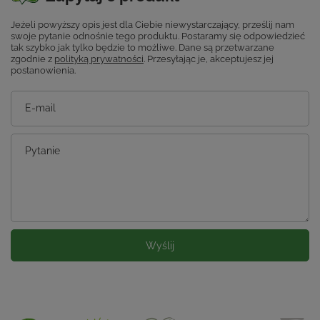
Jeżeli powyższy opis jest dla Ciebie niewystarczający, prześlij nam
swoje pytanie odnośnie tego produktu. Postaramy się odpowiedzieć
tak szybko jak tylko będzie to możliwe.
Dane są przetwarzane
zgodnie z
polityką prywatności
. Przesyłając je, akceptujesz jej
postanowienia.
E-mail
Pytanie
Wyślij