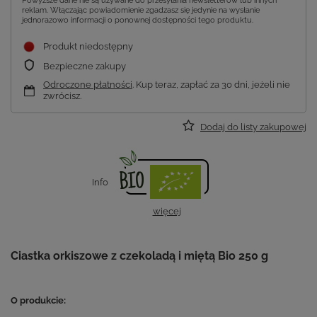
Powyższe dane nie są używane do przesyłania newsletterów lub innych
reklam. Włączając powiadomienie zgadzasz się jedynie na wysłanie
jednorazowo informacji o ponownej dostępności tego produktu.
Produkt niedostępny
Bezpieczne zakupy
Odroczone płatności
. Kup teraz, zapłać za 30 dni, jeżeli nie
zwrócisz.
Dodaj do listy zakupowej
Info
więcej
Ciastka orkiszowe z czekoladą i miętą Bio 250 g
O produkcie: