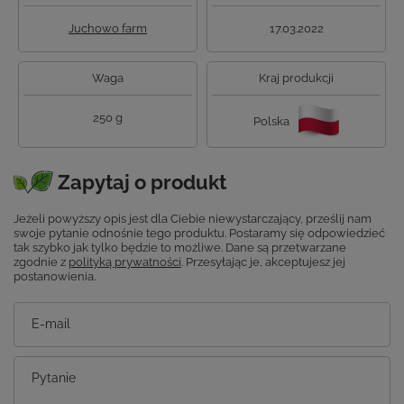
Juchowo farm
17.03.2022
Waga
Kraj produkcji
250 g
Polska
Zapytaj o produkt
Jeżeli powyższy opis jest dla Ciebie niewystarczający, prześlij nam
swoje pytanie odnośnie tego produktu. Postaramy się odpowiedzieć
tak szybko jak tylko będzie to możliwe.
Dane są przetwarzane
zgodnie z
polityką prywatności
. Przesyłając je, akceptujesz jej
postanowienia.
E-mail
Pytanie