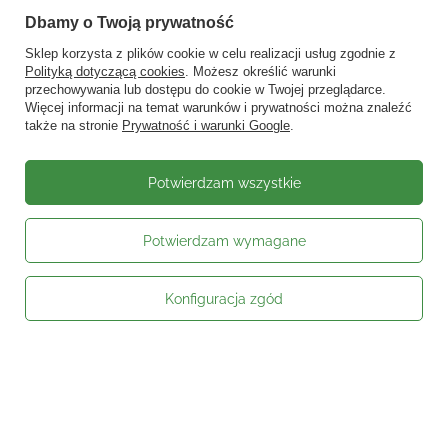
Dbamy o Twoją prywatność
Sklep korzysta z plików cookie w celu realizacji usług zgodnie z
Polityką dotyczącą cookies
. Możesz określić warunki
przechowywania lub dostępu do cookie w Twojej przeglądarce.
Więcej informacji na temat warunków i prywatności można znaleźć
także na stronie
Prywatność i warunki Google
.
Potwierdzam wszystkie
Potwierdzam wymagane
Konfiguracja zgód
Moje zamówienie
Status zamówienia
Śledzenie przesyłki
Kontakt