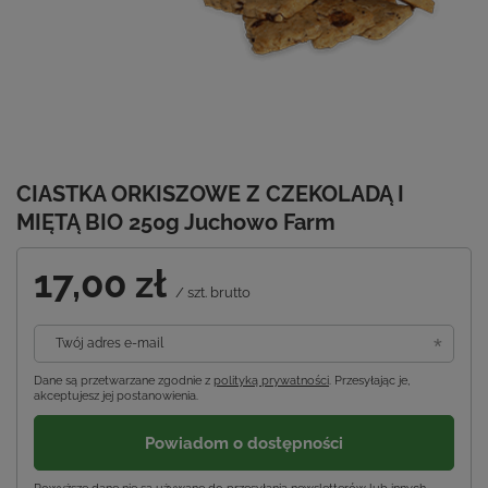
CIASTKA ORKISZOWE Z CZEKOLADĄ I
MIĘTĄ BIO 250g Juchowo Farm
17,00 zł
/
szt.
brutto
Twój adres e-mail
Dane są przetwarzane zgodnie z
polityką prywatności
. Przesyłając je,
akceptujesz jej postanowienia.
Powiadom o dostępności