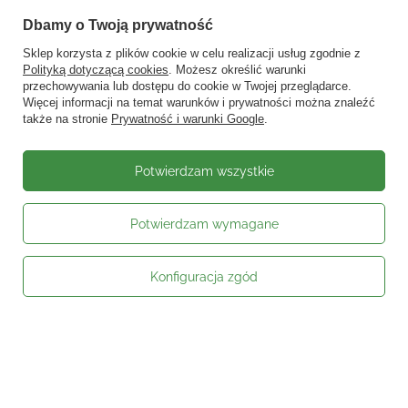
Dbamy o Twoją prywatność
Sklep korzysta z plików cookie w celu realizacji usług zgodnie z
Polityką dotyczącą cookies
. Możesz określić warunki
przechowywania lub dostępu do cookie w Twojej przeglądarce.
Więcej informacji na temat warunków i prywatności można znaleźć
także na stronie
Prywatność i warunki Google
.
Potwierdzam wszystkie
Potwierdzam wymagane
Konfiguracja zgód
Moje zamówienie
Status zamówienia
Śledzenie przesyłki
Kontakt