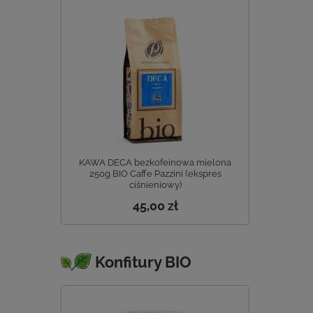
KAWA DECA bezkofeinowa mielona
250g BIO Caffe Pazzini (ekspres
ciśnieniowy)
45,00 zł
Konfitury BIO