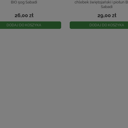
BIO 50g Sabadi
chlebek świętojański i piołun 
Sabadi
26,00 zł
29,00 zł
DODAJ DO KOSZYKA
DODAJ DO KOSZYKA