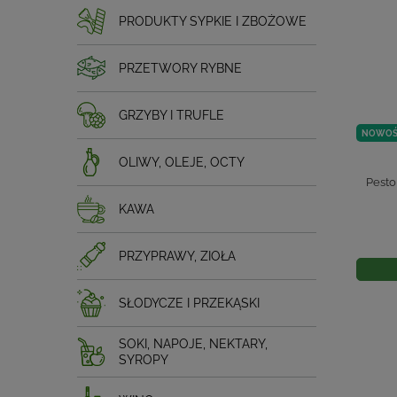
PRODUKTY SYPKIE I ZBOŻOWE
PRZETWORY RYBNE
GRZYBY I TRUFLE
NOWOŚ
OLIWY, OLEJE, OCTY
Pesto
KAWA
PRZYPRAWY, ZIOŁA
SŁODYCZE I PRZEKĄSKI
SOKI, NAPOJE, NEKTARY,
SYROPY