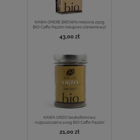
KAWA OPERE BROWN mielona 250g
BIO Caffe Pazzini (ekspres ciśnieniowy)
43,00 zł
KAWA ORZO bezkofeinowa
rozpuszczalna 100g BIO Caffe Pazzini
21,00 zł