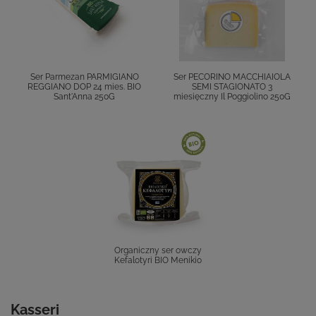
Ser Parmezan PARMIGIANO
Ser PECORINO MACCHIAIOLA
REGGIANO DOP 24 mies. BIO
SEMI STAGIONATO 3
Sant'Anna 250G
miesięczny Il Poggiolino 250G
Organiczny ser owczy
Kefalotyri BIO Menikio
Kasseri