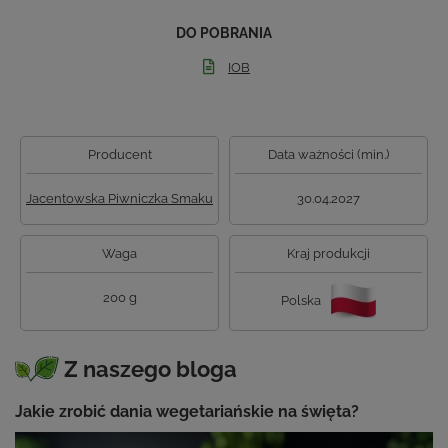
DO POBRANIA
IOB
Producent
Data ważności (min.)
Jacentowska Piwniczka Smaku
30.04.2027
Waga
Kraj produkcji
200 g
Polska
Z naszego bloga
Jakie zrobić dania wegetariańskie na święta?