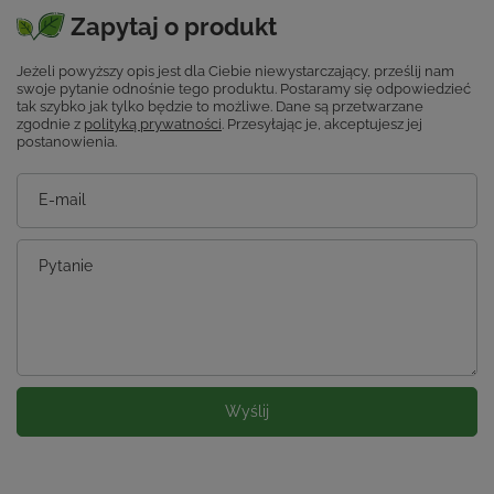
Zapytaj o produkt
Jeżeli powyższy opis jest dla Ciebie niewystarczający, prześlij nam
swoje pytanie odnośnie tego produktu. Postaramy się odpowiedzieć
tak szybko jak tylko będzie to możliwe.
Dane są przetwarzane
zgodnie z
polityką prywatności
. Przesyłając je, akceptujesz jej
postanowienia.
E-mail
Pytanie
Wyślij