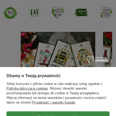
Dbamy o Twoją prywatność
Sklep korzysta z plików cookie w celu realizacji usług zgodnie z
Polityką dotyczącą cookies
. Możesz określić warunki
przechowywania lub dostępu do cookie w Twojej przeglądarce.
Więcej informacji na temat warunków i prywatności można znaleźć
także na stronie
Prywatność i warunki Google
.