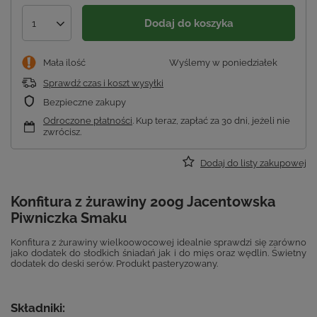
Dodaj do koszyka
1
Mała ilość
Wyślemy
w poniedziałek
Sprawdź czas i koszt wysyłki
Bezpieczne zakupy
Odroczone płatności
. Kup teraz, zapłać za 30 dni, jeżeli nie
zwrócisz.
Dodaj do listy zakupowej
Konfitura z żurawiny 200g Jacentowska
Piwniczka Smaku
Konfitura z żurawiny wielkoowocowej idealnie sprawdzi się zarówno
jako dodatek do słodkich śniadań jak i do mięs oraz wędlin. Świetny
dodatek do deski serów. Produkt pasteryzowany.
Składniki: