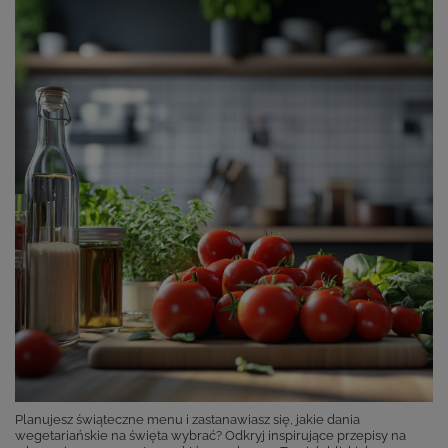
Planujesz świąteczne menu i zastanawiasz się, jakie dania
wegetariańskie na święta wybrać? Odkryj inspirujące przepisy na