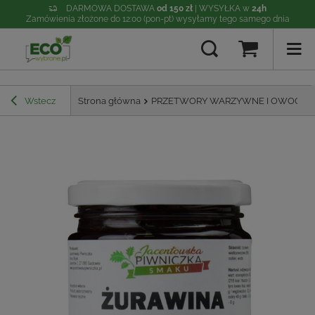
DARMOWA DOSTAWA
od 150 zł
| WYSYŁKA w
24h
Zamówienia złożone do 12:00 (pon-pt) wysyłamy tego samego dnia
Wstecz
Strona główna
PRZETWORY WARZYWNE I OWOCO