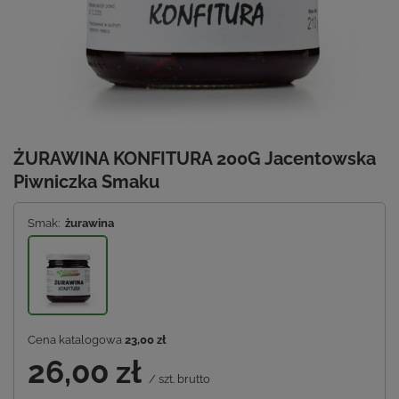
ŻURAWINA KONFITURA 200G Jacentowska
Piwniczka Smaku
Smak:
żurawina
Cena katalogowa
23,00 zł
26,00 zł
/
szt.
brutto