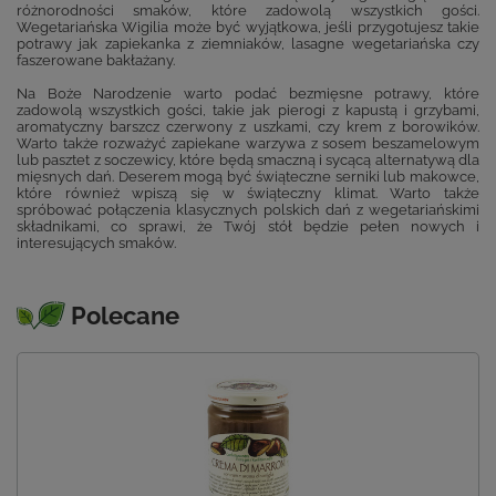
różnorodności smaków, które zadowolą wszystkich gości.
Wegetariańska Wigilia może być wyjątkowa, jeśli przygotujesz takie
potrawy jak zapiekanka z ziemniaków, lasagne wegetariańska czy
faszerowane bakłażany.
Na Boże Narodzenie warto podać bezmięsne potrawy, które
zadowolą wszystkich gości, takie jak pierogi z kapustą i grzybami,
aromatyczny barszcz czerwony z uszkami, czy krem z borowików.
Warto także rozważyć zapiekane warzywa z sosem beszamelowym
lub pasztet z soczewicy, które będą smaczną i sycącą alternatywą dla
mięsnych dań. Deserem mogą być świąteczne serniki lub makowce,
które również wpiszą się w świąteczny klimat. Warto także
spróbować połączenia klasycznych polskich dań z wegetariańskimi
składnikami, co sprawi, że Twój stół będzie pełen nowych i
interesujących smaków.
Polecane