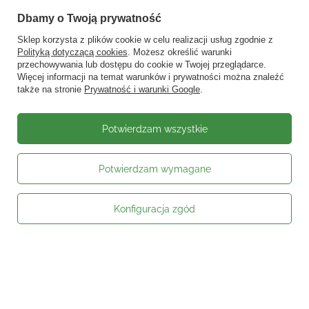
Dbamy o Twoją prywatność
Sklep korzysta z plików cookie w celu realizacji usług zgodnie z
Polityką dotyczącą cookies
. Możesz określić warunki
przechowywania lub dostępu do cookie w Twojej przeglądarce.
Więcej informacji na temat warunków i prywatności można znaleźć
także na stronie
Prywatność i warunki Google
.
Potwierdzam wszystkie
Potwierdzam wymagane
Konfiguracja zgód
Moje zamówienie
Status zamówienia
Śledzenie przesyłki
Kontakt