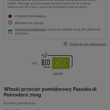
Powyższe dane nie są używane do przesyłania newsletterów lub innych
reklam. Włączając powiadomienie zgadzasz się jedynie na wysłanie
jednorazowo informacji o ponownej dostępności tego produktu.
Produkt niedostępny
Bezpieczne zakupy
Odroczone płatności
. Kup teraz, zapłać za 30 dni, jeżeli nie
zwrócisz.
Dodaj do listy zakupowej
Info
więcej
Włoski przecier pomidorowy Passata di
Pomodoro 700g
Przecier pomidorowy