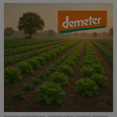
Rolnictwo biodynamiczne – harmonia natury i kosmosu. Rolnictwo