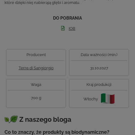
które dzięki niej nabierają głębi i aromatu.
DO POBRANIA
IOB
Producent
Data ważności (min.)
Terre di Sangiorgio
31.10.2027
Waga
Kraj produkcji
700 g
Włochy
Z naszego bloga
Co to znaczy, że produkty są biodynamiczne?