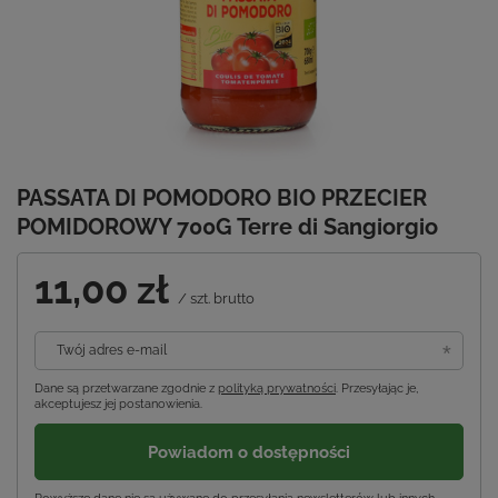
PASSATA DI POMODORO BIO PRZECIER
POMIDOROWY 700G Terre di Sangiorgio
11,00 zł
/
szt.
brutto
Twój adres e-mail
Dane są przetwarzane zgodnie z
polityką prywatności
. Przesyłając je,
akceptujesz jej postanowienia.
Powiadom o dostępności