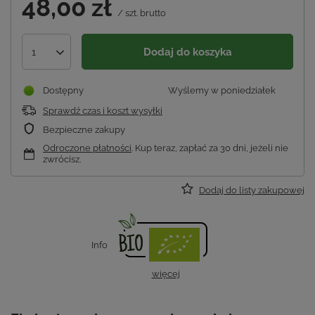
48,00 zł
/
szt.
brutto
Dodaj do koszyka
1
Dostępny
Wyślemy
w poniedziałek
Sprawdź czas i koszt wysyłki
Bezpieczne zakupy
Odroczone płatności
. Kup teraz, zapłać za 30 dni, jeżeli nie
zwrócisz.
Dodaj do listy zakupowej
Info
więcej