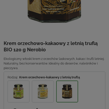
Krem orzechowo-kakaowy z letnią truflą
BIO 120 g Nerobio
Ekologiczny włoski krem z orzechów laskowych, kakao i trufli letniej.
Naturalny, bez konserwantów. Idealny do deserów, naleśników i
pieczywa.
Rodzaj:
Krem orzechowo-kakaowy z letnią truflą