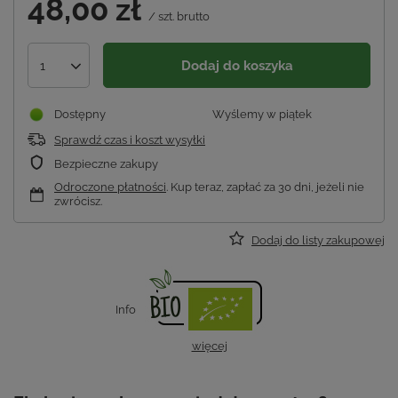
48,00 zł
/
szt.
brutto
Dodaj do koszyka
1
Dostępny
Wyślemy
w piątek
Sprawdź czas i koszt wysyłki
Bezpieczne zakupy
Odroczone płatności
. Kup teraz, zapłać za 30 dni, jeżeli nie
zwrócisz.
Dodaj do listy zakupowej
Info
więcej