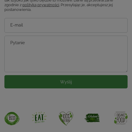
tak szybko jak tylko będzie to możliwe.
Dane są przetwarzane
zgodnie z
polityką prywatności
. Przesyłając je, akceptujesz jej
postanowienia.
E-mail
Pytanie
Wyślij