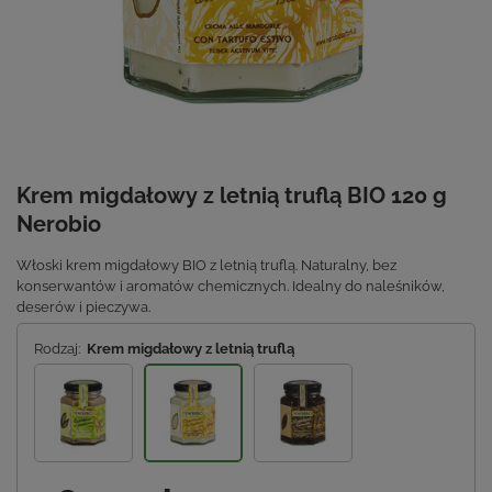
Krem migdałowy z letnią truflą BIO 120 g
Nerobio
Włoski krem migdałowy BIO z letnią truflą. Naturalny, bez
konserwantów i aromatów chemicznych. Idealny do naleśników,
deserów i pieczywa.
Rodzaj:
Krem migdałowy z letnią truflą