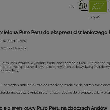
Info
więcej
mielona Puro Peru do ekspresu ciśnieniowego 
CHODZENIE: Peru
AD: 100% Arabica
 Puro Peru zawiera wyłącznie ziarna pochodzące z Peru i uprawiane s
gleba i klimat są idealne dla wzrostu tej wyśmienitej kawy, którą chara
tą czekolady.
u na stopień zmielenia kawa doskonale sprawdzi się do parzenia w ekspr
ofercie znajdziesz również mielone kawy idealne do przygotowania w ek
cje ziaren kawy Puro Peru na zboczach Andów