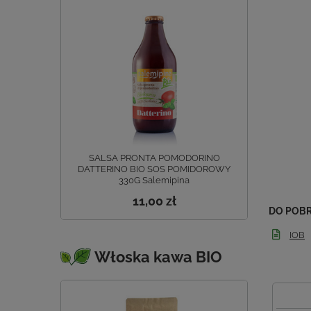
SALSA PRONTA POMODORINO
DATTERINO BIO SOS POMIDOROWY
330G Salemipina
11,00 zł
DO POB
IOB
Włoska kawa BIO