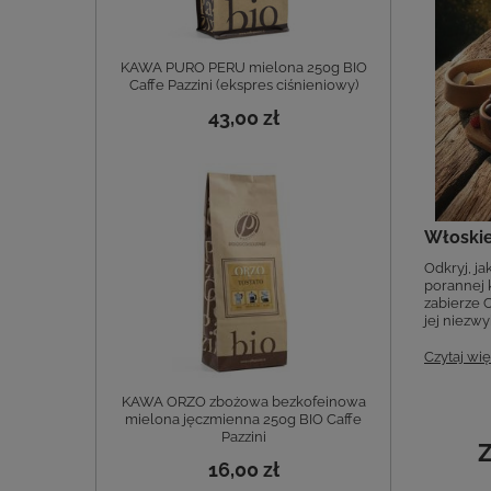
KAWA PURO PERU mielona 250g BIO
Caffe Pazzini (ekspres ciśnieniowy)
43,00 zł
Włoskie
Odkryj, ja
porannej 
zabierze C
jej niezwy
Czytaj wię
KAWA ORZO zbożowa bezkofeinowa
mielona jęczmienna 250g BIO Caffe
Pazzini
Z
16,00 zł