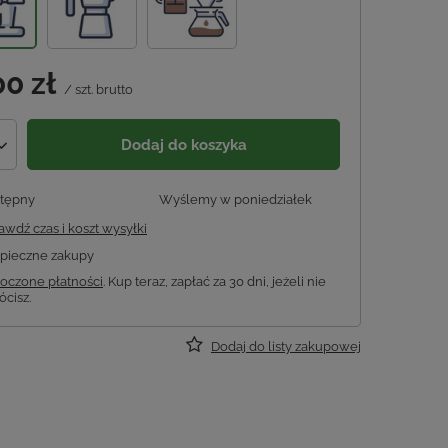
00 zł
/
szt.
brutto
Dodaj do koszyka
tępny
Wyślemy
w poniedziałek
awdź czas i koszt wysyłki
pieczne zakupy
oczone płatności
. Kup teraz, zapłać za 30 dni, jeżeli nie
ócisz.
Dodaj do listy zakupowej