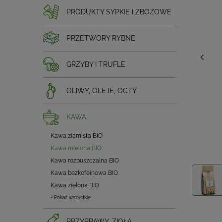
PRODUKTY SYPKIE I ZBOŻOWE
PRZETWORY RYBNE
GRZYBY I TRUFLE
OLIWY, OLEJE, OCTY
KAWA
Kawa ziarnista BIO
Kawa mielona BIO
Kawa rozpuszczalna BIO
Kawa bezkofeinowa BIO
Kawa zielona BIO
+ Pokaż wszystkie
PRZYPRAWY, ZIOŁA