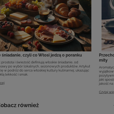
 śniadanie, czyli co Włosi jedzą o poranku
Przecho
mity
k prostota i świeżość definiują włoskie śniadanie, od
kawy po wybór lokalnych, sezonowych produktów. Artykuł
Aromatycz
ię w podróż do serca włoskiej kultury kulinarnej, ukazując
wyjątkow
kłą lekkość i smak.
pozytywni
jaki spos
cej
jakość na 
Czytaj wi
obacz również