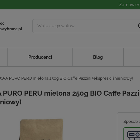
Zamówieni
 00
owybrane.pl
Producenci
Blog
AWA PURO PERU mielona 250g BIO Caffe Pazzini (ekspres ciśnieniowy)
PURO PERU mielona 250g BIO Caffe Pazzin
eniowy)
Sposób 