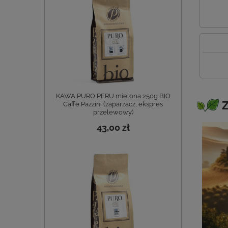
KAWA PURO PERU mielona 250g BIO
Z
Caffe Pazzini (zaparzacz, ekspres
przelewowy)
43,00 zł