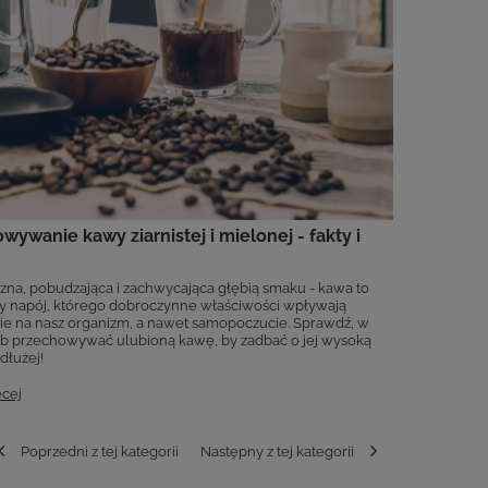
wywanie kawy ziarnistej i mielonej - fakty i
na, pobudzająca i zachwycająca głębią smaku - kawa to
y napój, którego dobroczynne właściwości wpływają
e na nasz organizm, a nawet samopoczucie. Sprawdź, w
ób przechowywać ulubioną kawę, by zadbać o jej wysoką
dłużej!
ęcej
Poprzedni z tej kategorii
Następny z tej kategorii