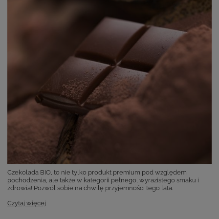
Czekolada BIO, to nie tylko produkt premium pod względem
pochodzenia, ale także w kategorii pełnego, wyrazistego smaku i
zdrowia! Pozwól sobie na chwilę przyjemności tego lata.
Czytaj więcej