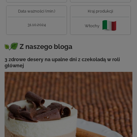
Data ważności (min.)
Kraj produkcji
31.10.2024
Włochy
Z naszego bloga
3 zdrowe desery na upalne dni z czekoladą w roli
głównej