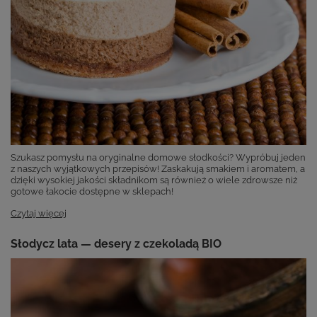
Szukasz pomysłu na oryginalne domowe słodkości? Wypróbuj jeden
z naszych wyjątkowych przepisów! Zaskakują smakiem i aromatem, a
dzięki wysokiej jakości składnikom są również o wiele zdrowsze niż
gotowe łakocie dostępne w sklepach!
Czytaj więcej
Słodycz lata — desery z czekoladą BIO