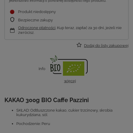
jednorazowo informacji o ponownej dostępności tego produktu.
Produkt niedostępny
Bezpieczne zakupy
Odroczone płatności
. Kup teraz, zapłać za 30 dni, jeżeli nie
zwrócisz.
Dodaj do listy zakupowej
Info
więcej
KAKAO 300g BIO Caffe Pazzini
SKŁAD:
Odtłuszczone kakao, cukier trzcinowy, skrobia
kukurydziana, sól
Pochodzenie: Peru