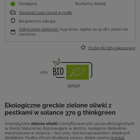
Dostępny
Wyślemy
dzisiaj!
Sprawdź czas i koszt wysyłki
Bezpieczne zakupy
Odroczone płatności
. Kup teraz, zapłać za 30 dni, jeżeli nie
zwrócisz.
Dodaj do listy zakupowej
Info
więcej
Ekologiczne greckie zielone oliwki z
pestkami w solance 370 g thinkgreen
Aromatyczne
zielone oliwki
z certyfikowanych upraw ekologicznych
w Grecji. Naturalnie dojrzewające w słońcu, następnie delikatnie
marynowane w solance – bez octu, bez konserwantów i zbędnych
dodatków. Pestka chroni strukturę owocu, dzięki czemu
greckie