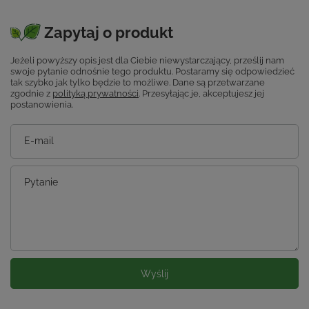
Zapytaj o produkt
Jeżeli powyższy opis jest dla Ciebie niewystarczający, prześlij nam
swoje pytanie odnośnie tego produktu. Postaramy się odpowiedzieć
tak szybko jak tylko będzie to możliwe.
Dane są przetwarzane
zgodnie z
polityką prywatności
. Przesyłając je, akceptujesz jej
postanowienia.
E-mail
Pytanie
Wyślij