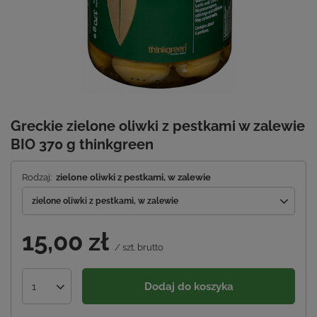
Greckie zielone oliwki z pestkami w zalewie
BIO 370 g thinkgreen
Rodzaj:
zielone oliwki z pestkami, w zalewie
zielone oliwki z pestkami, w zalewie
15,00 zł
/
szt.
brutto
Dodaj do koszyka
1