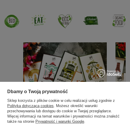
Dbamy o Twoją prywatność
Sklep korzysta z plików cookie w celu realizacji usług zgodnie z
Polityką dotyczącą cookies
. Możesz określić warunki
przechowywania lub dostępu do cookie w Twojej przeglądarce.
Więcej informacji na temat warunków i prywatności można znaleźć
także na stronie
Prywatność i warunki Google
.