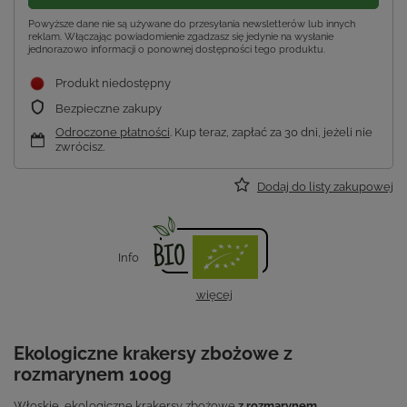
Powyższe dane nie są używane do przesyłania newsletterów lub innych
reklam. Włączając powiadomienie zgadzasz się jedynie na wysłanie
jednorazowo informacji o ponownej dostępności tego produktu.
Produkt niedostępny
Bezpieczne zakupy
Odroczone płatności
. Kup teraz, zapłać za 30 dni, jeżeli nie
zwrócisz.
Dodaj do listy zakupowej
Info
więcej
Ekologiczne krakersy zbożowe z
rozmarynem 100g
Włoskie, ekologiczne krakersy zbożowe
z rozmarynem