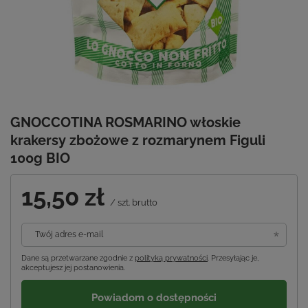
GNOCCOTINA ROSMARINO włoskie
krakersy zbożowe z rozmarynem Figuli
100g BIO
15,50 zł
/
szt.
brutto
Twój adres e-mail
Dane są przetwarzane zgodnie z
polityką prywatności
. Przesyłając je,
akceptujesz jej postanowienia.
Powiadom o dostępności