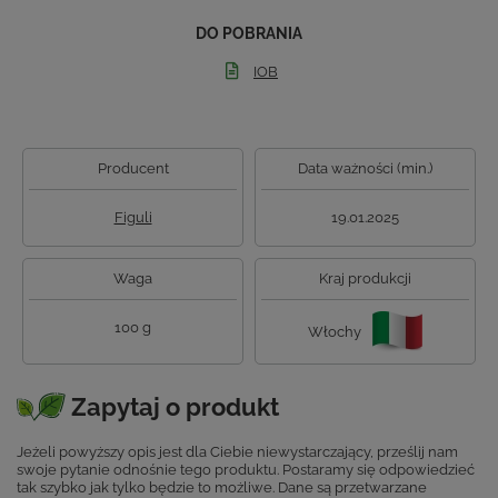
DO POBRANIA
IOB
Producent
Data ważności (min.)
Figuli
19.01.2025
Waga
Kraj produkcji
100 g
Włochy
Zapytaj o produkt
Jeżeli powyższy opis jest dla Ciebie niewystarczający, prześlij nam
swoje pytanie odnośnie tego produktu. Postaramy się odpowiedzieć
tak szybko jak tylko będzie to możliwe.
Dane są przetwarzane