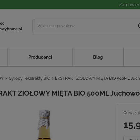
Zamówieni
 00
owybrane.pl
Producenci
Blog
PY
Syropy i ekstrakty BIO
EKSTRAKT ZIOŁOWY MIĘTA BIO 500ML Juc
RAKT ZIOŁOWY MIĘTA BIO 500ML Juchowo
Cena ka
15,