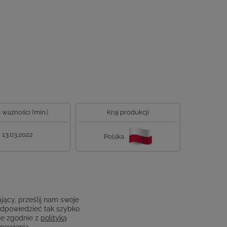
 ważności (min.)
Kraj produkcji
13.03.2022
Polska
jący, prześlij nam swoje
odpowiedzieć tak szybko
e zgodnie z
polityką