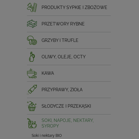
PRODUKTY SYPKIE I ZBOŻOWE
PRZETWORY RYBNE
GRZYBY I TRUFLE
OLIWY, OLEJE, OCTY
KAWA
PRZYPRAWY, ZIOŁA
SŁODYCZE I PRZEKĄSKI
SOKI, NAPOJE, NEKTARY,
SYROPY
Soki i nektary BIO