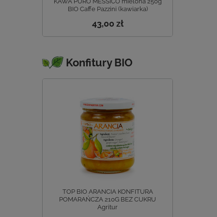
KAWA PURO MESSICO mielona 250g
BIO Caffe Pazzini (kawiarka)
43,00 zł
Konfitury BIO
TOP BIO ARANCIA KONFITURA
POMARAŃCZA 210G BEZ CUKRU
Agritur