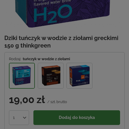
Dziki tuńczyk w wodzie z ziołami greckimi
150 g thinkgreen
Rodzaj:
tuńczyk w wodzie z ziołami
19,00 zł
/
szt.
brutto
Dodaj do koszyka
1