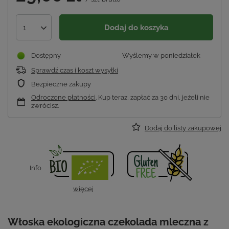
Dodaj do koszyka
1
Dostępny
Wyślemy
w poniedziałek
Sprawdź czas i koszt wysyłki
Bezpieczne zakupy
Odroczone płatności
. Kup teraz, zapłać za 30 dni, jeżeli nie
zwrócisz.
Dodaj do listy zakupowej
Info
więcej
Włoska ekologiczna czekolada mleczna z