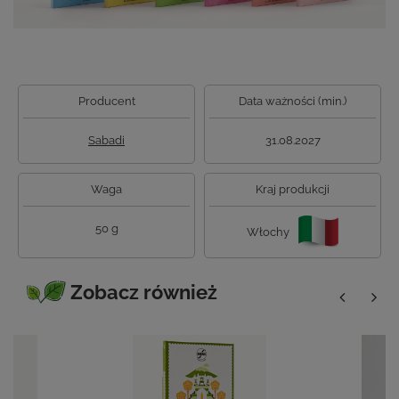
Producent
Data ważności (min.)
Sabadi
31.08.2027
Waga
Kraj produkcji
50 g
Włochy
Zobacz również