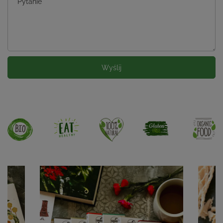
Pytanie
Wyślij