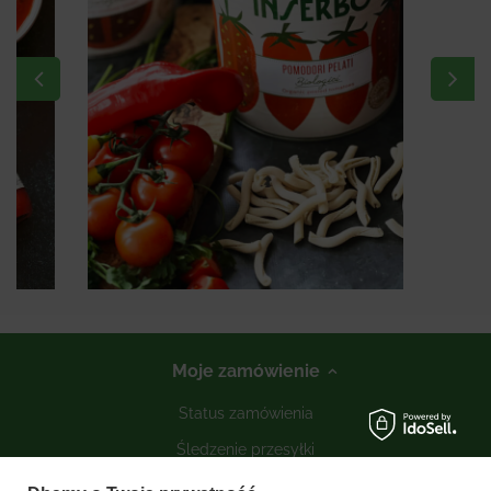
Moje zamówienie
Status zamówienia
Śledzenie przesyłki
Kontakt