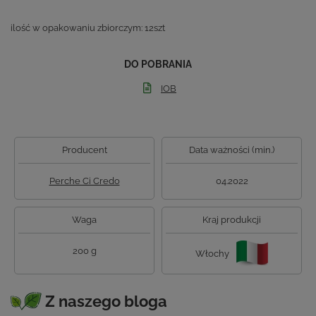
ilość w opakowaniu zbiorczym: 12szt
DO POBRANIA
IOB
Producent
Data ważności (min.)
Perche Ci Credo
04.2022
Waga
Kraj produkcji
200 g
Włochy
Z naszego bloga