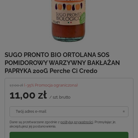
SUGO PRONTO BIO ORTOLANA SOS
POMIDOROWY WARZYWNY BAKŁAŻAN
PAPRYKA 200G Perche Ci Credo
17,00 zł
(-
35
% Promocja ograniczona)
11,00 zł
/
szt.
brutto
Twój adres e-mail
Dane są przetwarzane zgodnie z
polityką prywatności
. Przesyłając je,
akceptujesz jej postanowienia.