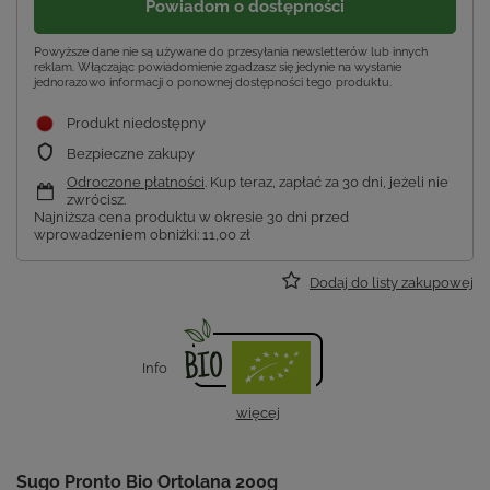
Powiadom o dostępności
Powyższe dane nie są używane do przesyłania newsletterów lub innych
reklam. Włączając powiadomienie zgadzasz się jedynie na wysłanie
jednorazowo informacji o ponownej dostępności tego produktu.
Produkt niedostępny
Bezpieczne zakupy
Odroczone płatności
. Kup teraz, zapłać za 30 dni, jeżeli nie
zwrócisz.
Najniższa cena produktu w okresie 30 dni przed
wprowadzeniem obniżki:
11,00 zł
Dodaj do listy zakupowej
Info
więcej
Sugo Pronto Bio Ortolana 200g