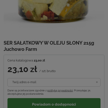
SER SAŁATKOWY W OLEJU SŁONY 215g
Juchowo Farm
Cena katalogowa
23,00 zł
23,10 zł
/
szt.
brutto
Twój adres e-mail
Dane są przetwarzane zgodnie z
polityką prywatności
. Przesyłając je,
akceptujesz jej postanowienia.
Powiadom o dostępności