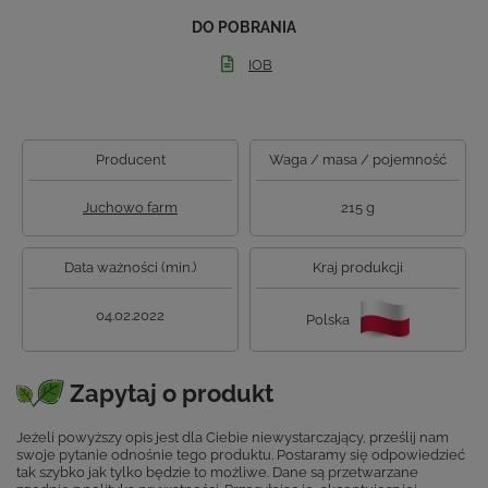
DO POBRANIA
IOB
Producent
Waga / masa / pojemność
Juchowo farm
215 g
Data ważności (min.)
Kraj produkcji
04.02.2022
Polska
Zapytaj o produkt
Jeżeli powyższy opis jest dla Ciebie niewystarczający, prześlij nam
swoje pytanie odnośnie tego produktu. Postaramy się odpowiedzieć
tak szybko jak tylko będzie to możliwe.
Dane są przetwarzane