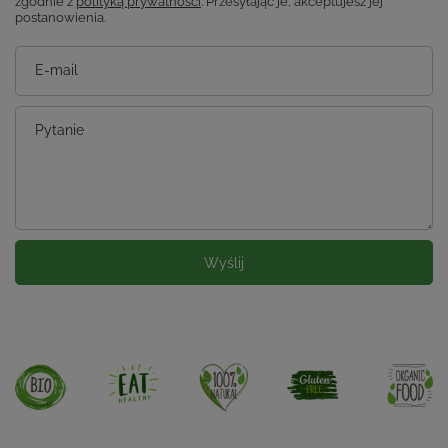
zgodnie z
polityką prywatności
. Przesyłając je, akceptujesz jej
postanowienia.
E-mail
Pytanie
Wyślij